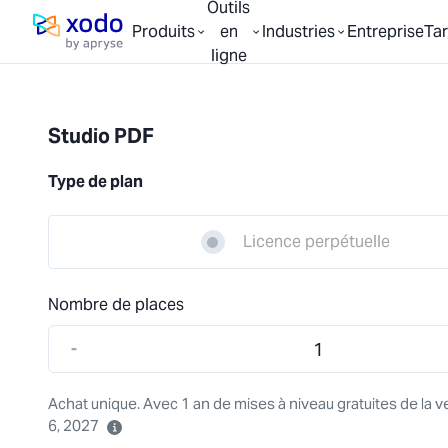
Outils
Produits
en
Industries
Entreprise
Tar
Page d'accueil
ligne
Studio PDF
Type de plan
Licence perpétuelle
Nombre de places
-
Achat unique. Avec 1 an de mises à niveau gratuites de la v
6, 2027