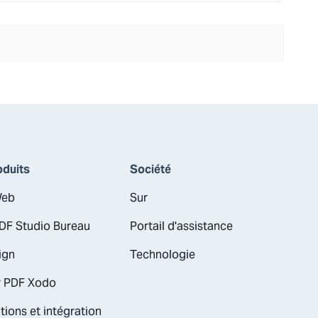
oduits
Société
Web
Sur
DF Studio Bureau
Portail d'assistance
ign
Technologie
r PDF Xodo
tions et intégration