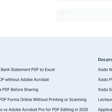
Loading...
Des pr
 Bank Statement PDF to Excel
Xodo 
PDF without Adobe Acrobat
Xodo P
a PDF Before Sharing
Xodo S
 PDF Forms Online Without Printing or Scanning
Lecteu
o vs Adobe Acrobat Pro for PDF Editing in 2026
Applica