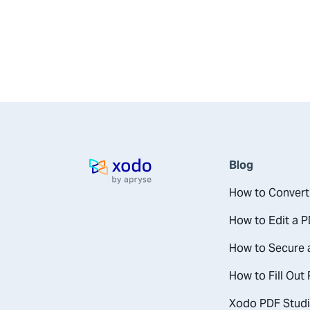
Blog
Page d'accueil
How to Convert
How to Edit a 
How to Secure 
How to Fill Out
Xodo PDF Studi