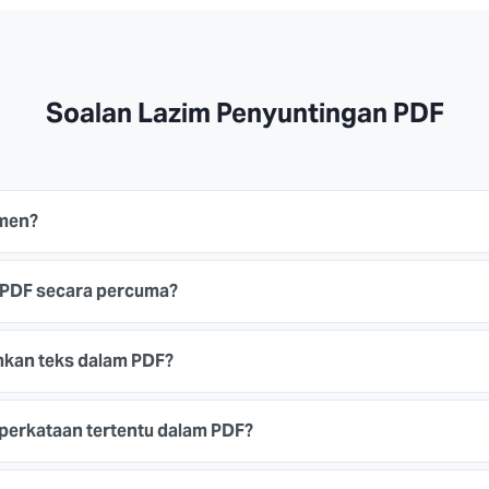
Soalan Lazim Penyuntingan PDF
men?
 PDF secara percuma?
kan teks dalam PDF?
erkataan tertentu dalam PDF?