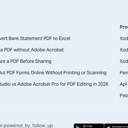
Pro
ert Bank Statement PDF to Excel
Xod
 a PDF without Adobe Acrobat
Xod
re a PDF Before Sharing
Xod
 Out PDF Forms Online Without Printing or Scanning
Pem
udio vs Adobe Acrobat Pro for PDF Editing in 2026
Apl 
Pel
er.powered_by_follow_up