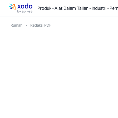
Produk
Alat Dalam Talian
Industri
Per
Laman utama
Rumah
Redaksi PDF