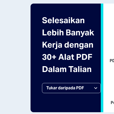
Selesaikan
Lebih Banyak
Kerja dengan
30+ Alat PDF
P
Dalam Talian
P