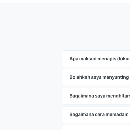
Apa maksud menapis doku
Bolehkah saya menyunting
Bagaimana saya menghitam
Bagaimana cara memadam p