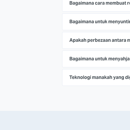
Bagaimana cara membuat r
Bagaimana untuk menyunti
Apakah perbezaan antara 
Bagaimana untuk menyahja
Teknologi manakah yang d