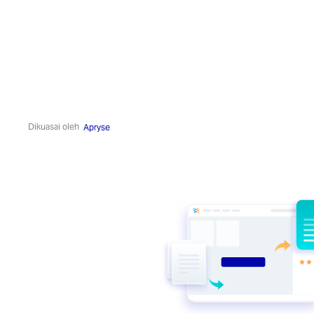
Dikuasai oleh
Apryse