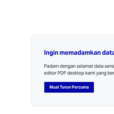
Ingin memadamkan data 
Padam dengan selamat data sensit
editor PDF desktop kami yang be
Muat Turun Percuma