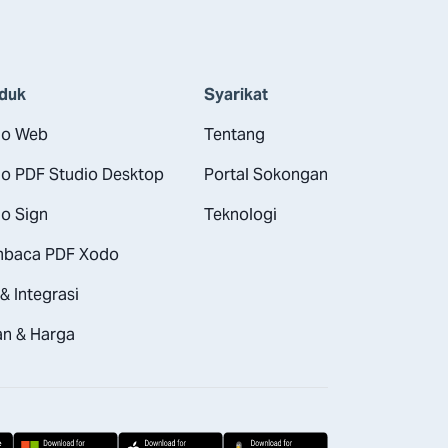
duk
Syarikat
o Web
Tentang
o PDF Studio Desktop
Portal Sokongan
o Sign
Teknologi
baca PDF Xodo
& Integrasi
an & Harga