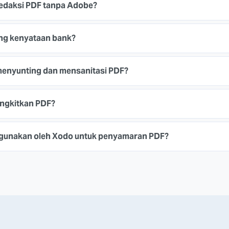
edaksi PDF tanpa Adobe?
ng kenyataan bank?
menyunting dan mensanitasi PDF?
ngkitkan PDF?
igunakan oleh Xodo untuk penyamaran PDF?