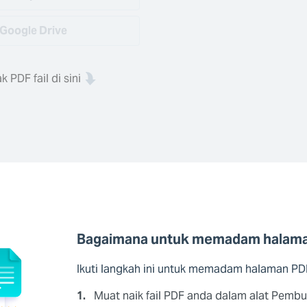
Google Drive
k PDF fail di sini
Bagaimana untuk memadam halama
Ikuti langkah ini untuk memadam halaman P
1.
Muat naik fail PDF anda dalam alat Pem