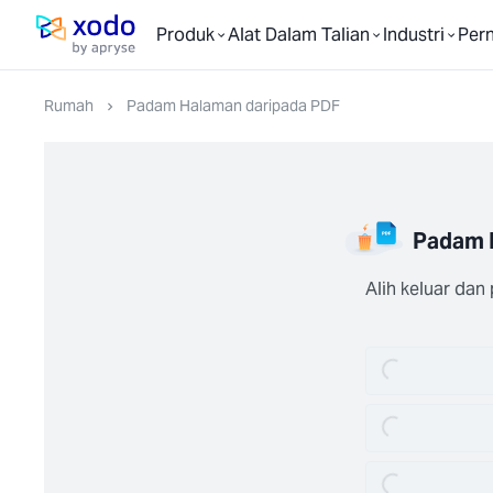
Produk
Alat Dalam Talian
Industri
Per
Laman utama
Rumah
Padam Halaman daripada PDF
Padam 
Alih keluar da
Loading...
Loading...