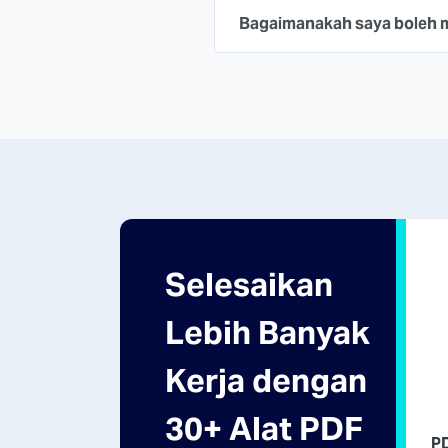
Bagaimanakah saya boleh 
Selesaikan
Lebih Banyak
Kerja dengan
30+ Alat PDF
P