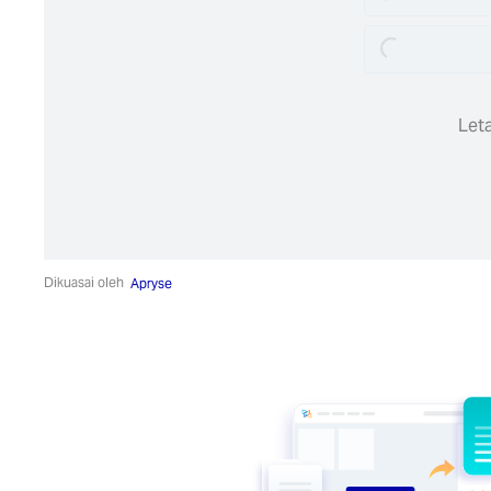
Loading...
Loading...
Leta
Dikuasai oleh
Apryse