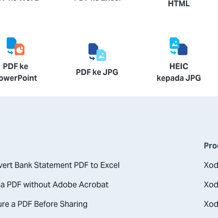
HTML
PDF ke
HEIC
PDF ke JPG
owerPoint
kepada JPG
Pro
ert Bank Statement PDF to Excel
Xod
 a PDF without Adobe Acrobat
Xod
re a PDF Before Sharing
Xod