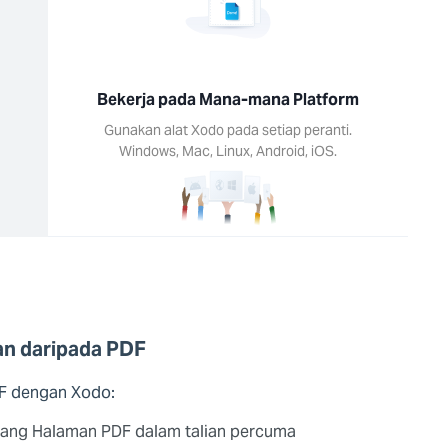
Bekerja pada Mana-mana Platform
Gunakan alat Xodo pada setiap peranti.
Windows, Mac, Linux, Android, iOS.
n daripada PDF
DF dengan Xodo:
buang Halaman PDF dalam talian percuma