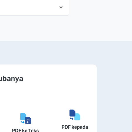
cubanya
PDF kepada
PDF ke Teks