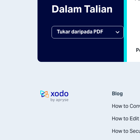
Dalam Talian
P
Blog
Laman utama
How to Conv
How to Edit
How to Secu