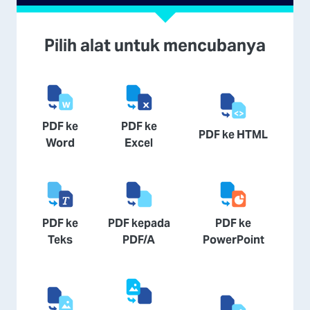
Pilih alat untuk mencubanya
PDF ke
PDF ke
PDF ke HTML
Word
Excel
PDF ke
PDF kepada
PDF ke
Teks
PDF/A
PowerPoint