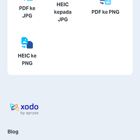
HEIC
PDF ke
kepada
PDF ke PNG
JPG
JPG
HEIC ke
PNG
Laman utama
Blog