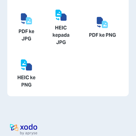
HEIC
PDF ke
kepada
PDF ke PNG
JPG
JPG
HEIC ke
PNG
Laman utama