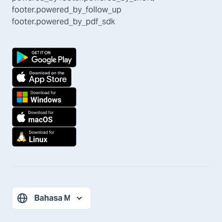
footer.powered_by_follow_up
footer.powered_by_pdf_sdk