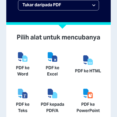
Pilih alat untuk mencubanya
PDF ke
PDF ke
PDF ke HTML
Word
Excel
PDF ke
PDF kepada
PDF ke
Teks
PDF/A
PowerPoint