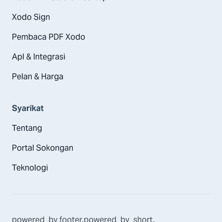
Xodo Sign
Pembaca PDF Xodo
Apl & Integrasi
Pelan & Harga
Syarikat
Tentang
Portal Sokongan
Teknologi
powered_by
footer.powered_by_short
,