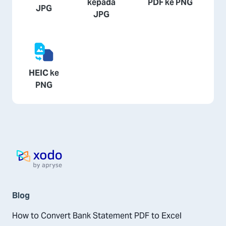
kepada
PDF ke PNG
JPG
JPG
HEIC ke
PNG
Laman utama
Blog
How to Convert Bank Statement PDF to Excel