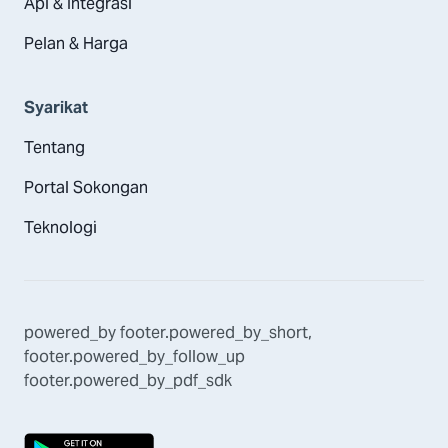
Apl & Integrasi
Pelan & Harga
Syarikat
Tentang
Portal Sokongan
Teknologi
powered_by
footer.powered_by_short
,
footer.powered_by_follow_up
footer.powered_by_pdf_sdk