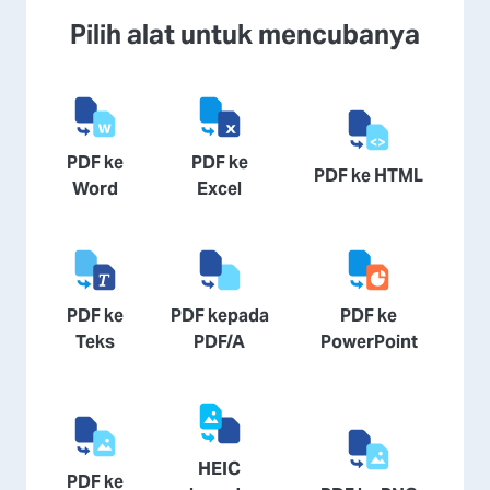
Pilih alat untuk mencubanya
PDF ke
PDF ke
PDF ke HTML
Word
Excel
PDF ke
PDF kepada
PDF ke
Teks
PDF/A
PowerPoint
HEIC
PDF ke