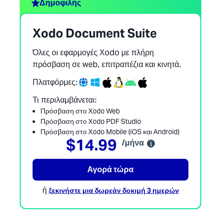
Δημοφιλής
Xodo Document Suite
Όλες οι εφαρμογές Xodo με πλήρη
πρόσβαση σε web, επιτραπέζια και κινητά.
Πλατφόρμες:
Τι περιλαμβάνεται:
Πρόσβαση στο Xodo Web
Πρόσβαση στο Xodo PDF Studio
Πρόσβαση στο Xodo Mobile (iOS και Android)
$14.99
/μήνα
Αγορά τώρα
ή
ξεκινήστε μια δωρεάν δοκιμή 3 ημερών