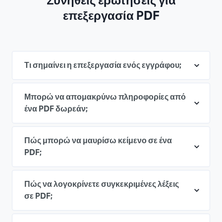
Συνήθεις ερωτήσεις για
επεξεργασία PDF
Τι σημαίνει η επεξεργασία ενός εγγράφου;
Μπορώ να απομακρύνω πληροφορίες από
ένα PDF δωρεάν;
Πώς μπορώ να μαυρίσω κείμενο σε ένα
PDF;
Πώς να λογοκρίνετε συγκεκριμένες λέξεις
σε PDF;