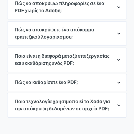
Πώς να αποκρύψω πληροφορίες σε ένα
PDF χωρίς το Adobe;
Πώς να αποκρύψετε ένα απόκομμα
τραπεζικού λογαριασμού;
Ποια είναι η διαφορά μεταξύ επεξεργασίας
και εκκαθάρισης ενός PDF;
Πώς να καθαρίσετε ένα PDF;
Ποια τεχνολογία χρησιμοποιεί το Xodo για
την απόκρυψη δεδομένων σε αρχεία PDF;