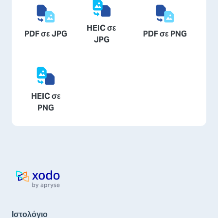
HEIC σε
PDF σε JPG
PDF σε PNG
JPG
HEIC σε
PNG
Αρχική σελίδα
Ιστολόγιο