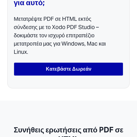
για αυτό;
Μετατρέψτε PDF σε HTML εκτός
σύνδεσης με το Xodo PDF Studio –
δοκιμάστε τον ισχυρό επιτραπέζιο
μετατροπέα μας για Windows, Mac και
Linux.
Κατεβάστε Δωρεάν
Συνήθεις ερωτήσεις από PDF σε