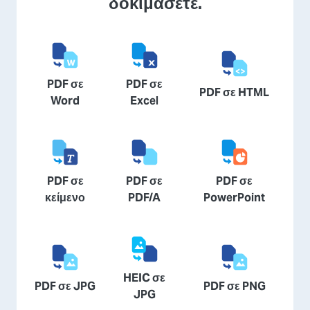
δοκιμάσετε.
PDF σε
PDF σε
PDF σε HTML
Word
Excel
PDF σε
PDF σε
PDF σε
κείμενο
PDF/A
PowerPoint
HEIC σε
PDF σε JPG
PDF σε PNG
JPG