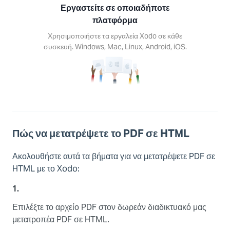
Android,
Εργαστείτε σε οποιαδήποτε
S.
πλατφόρμα
Χρησιμοποιήστε τα εργαλεία Xodo σε κάθε
συσκευή. Windows, Mac, Linux, Android, iOS.
Πώς να μετατρέψετε το PDF σε HTML
Ακολουθήστε αυτά τα βήματα για να μετατρέψετε PDF σε
HTML με το Xodo:
1.
Επιλέξτε το αρχείο PDF στον δωρεάν διαδικτυακό μας
μετατροπέα PDF σε HTML.