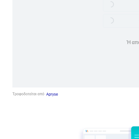
Loading...
Loading...
Ή απο
Τροφοδοτείται από
Apryse