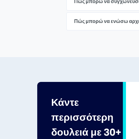
Πώς μπορώ να συγχωνεύσω
Πώς μπορώ να ενώσω αρχεί
Κάντε
περισσότερη
δουλειά με 30+