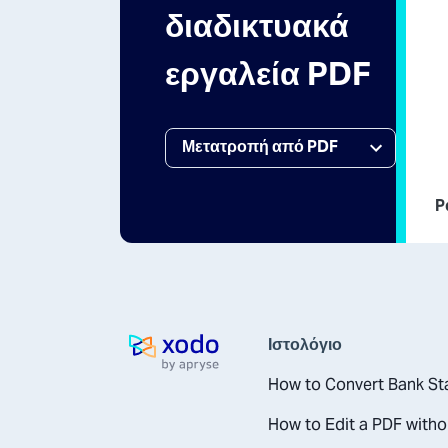
διαδικτυακά
εργαλεία PDF
P
Ιστολόγιο
Αρχική σελίδα
How to Convert Bank St
How to Edit a PDF with