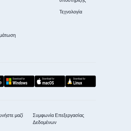
υποστήριξης
Τεχνολογία
ωμάτωση
η
ωνήστε μαζί
Συμφωνία Επεξεργασίας
Δεδομένων