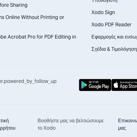
Υπολογιστή
fore Sharing
Xodo Sign
s Online Without Printing or
Xodo PDF Reader
e Acrobat Pro for PDF Editing in
Εφαρμογές και ενσ
Σχέδια & Τιμολόγησ
er.powered_by_follow_up
τική
Βοηθήστε μας να βελτιώσουμε
Επικοιν
ρρήτου
το Xodo
μας