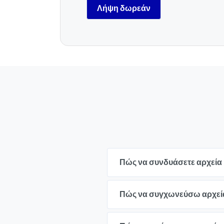
Λήψη δωρεάν
Πώς να συνδυάσετε αρχεία
Πώς να συγχωνεύσω αρχεία