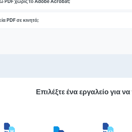
 PDF χωρίς το Adobe Acrobat;
α PDF σε κινητό;
Επιλέξτε ένα εργαλείο για να