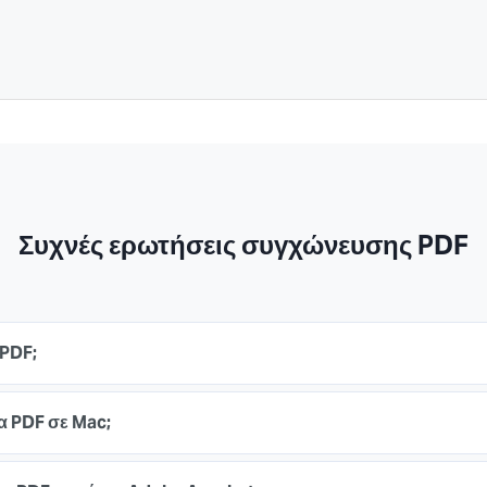
Συχνές ερωτήσεις συγχώνευσης PDF
 PDF;
 PDF σε Mac;