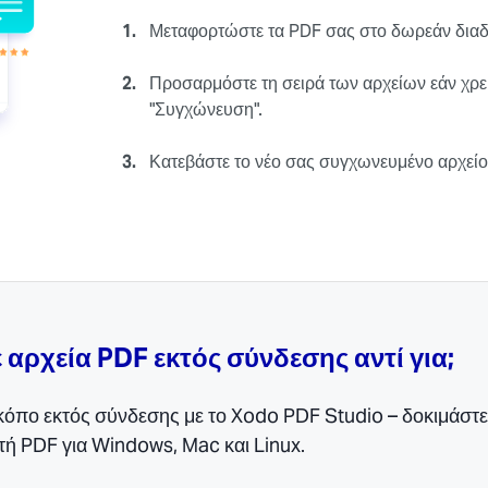
1.
Μεταφορτώστε τα PDF σας στο δωρεάν διαδ
2.
Προσαρμόστε τη σειρά των αρχείων εάν χρειά
"Συγχώνευση".
3.
Κατεβάστε το νέο σας συγχωνευμένο αρχείο
αρχεία PDF εκτός σύνδεσης αντί για;
κόπο εκτός σύνδεσης με το Xodo PDF Studio – δοκιμάστε
ή PDF για Windows, Mac και Linux.