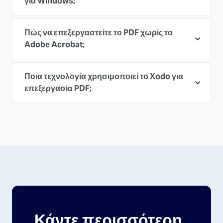
για Windows;
Πώς να επεξεργαστείτε το PDF χωρίς το
Adobe Acrobat;
Ποια τεχνολογία χρησιμοποιεί το Xodo για
επεξεργασία PDF;
Κάντε περισσότερη