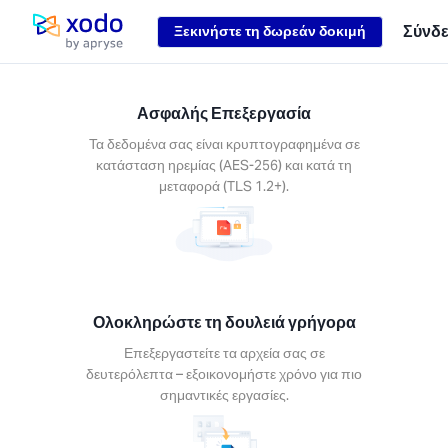
Loading...
Σύνδ
Ξεκινήστε τη δωρεάν δοκιμή
Αρχική σελίδα
Ασφαλής Επεξεργασία
Τα δεδομένα σας είναι κρυπτογραφημένα σε
κατάσταση ηρεμίας (AES-256) και κατά τη
μεταφορά (TLS 1.2+).
Ολοκληρώστε τη δουλειά γρήγορα
Επεξεργαστείτε τα αρχεία σας σε
δευτερόλεπτα – εξοικονομήστε χρόνο για πιο
σημαντικές εργασίες.