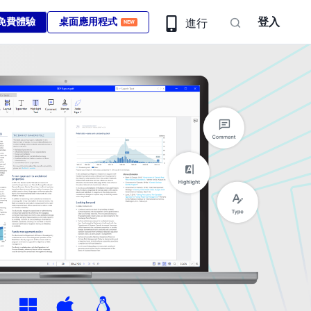
登入
免費體驗
桌面應用程式
進行
NEW