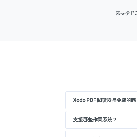
需要從 PD
Xodo PDF 閱讀器是免費的
支援哪些作業系統？