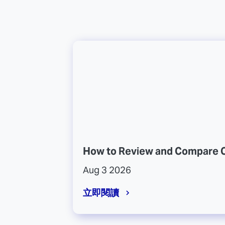
How to Review and Compare C
Aug 3 2026
立即閱讀