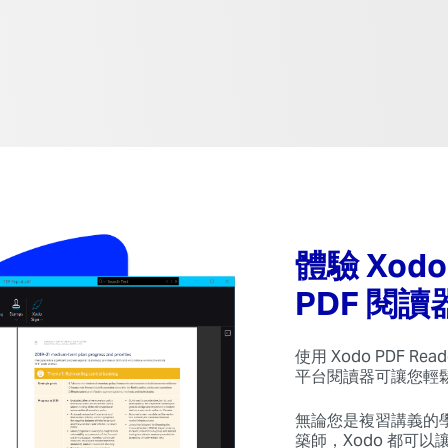
體驗 Xo
PDF 閱讀
使用 Xodo PDF R
平台閱讀器可讓您輕
無論您是複習講義的
築師，Xodo 都可