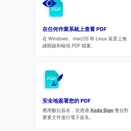
在任何作業系統上查看 PDF
在 Windows、macOS 和 Linux 裝置上無
縫開啟和檢視 PDF 檔案。
安全地簽署您的 PDF
應用數位簽名，並透過
Xodo Sign
整合對
重要文件進行電子簽名。