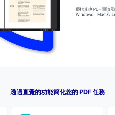
擺脫其他 PDF 閱讀
Windows、Mac 和 
透過直覺的功能簡化您的 PDF 任務