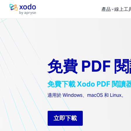
產品
線上工
主頁
免費 PDF 
免費下載 Xodo PDF 閱讀
適用於 Windows、macOS 和 Linux。
立即下載