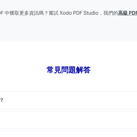
F 中獲取更多資訊嗎？嘗試 Xodo PDF Studio，我們的
高級 PD
常見問題解答
嗎？