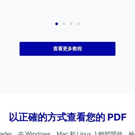
查看更多教程
以正確的方式查看您的 PDF
eader，在 Windows、Mac 和 Linux 上輕鬆開