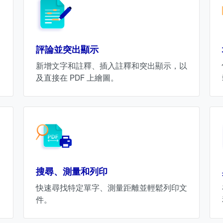
評論並突出顯示
新增文字和註釋、插入註釋和突出顯示，以
及直接在 PDF 上繪圖。
搜尋、測量和列印
快速尋找特定單字、測量距離並輕鬆列印文
件。