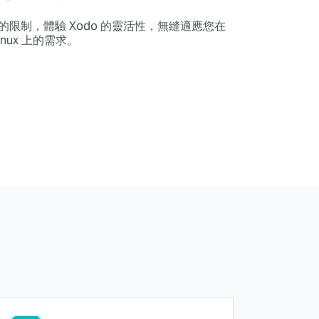
器的限制，體驗 Xodo 的靈活性，無縫適應您在
Linux 上的需求。