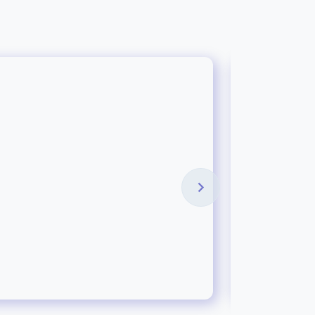
How to Re
Aug 3 2026
立即閱讀