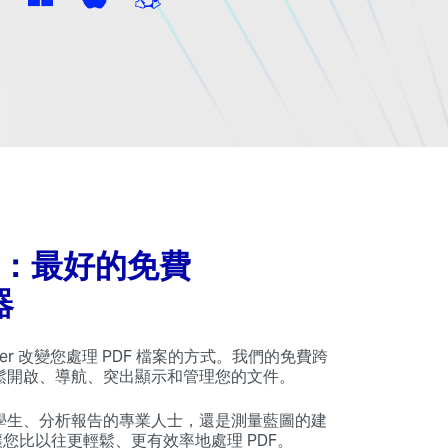
do：最好的免費
器
eader 改變您處理 PDF 檔案的方式。我們的免費跨
鬆開啟、導航、突出顯示和管理您的文件。
學生、分析報告的專業人士，還是測量藍圖的建
以讓您比以往更輕鬆、更有效率地處理 PDF。