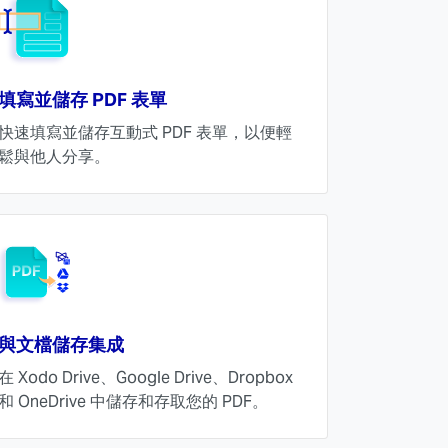
填寫並儲存 PDF 表單
快速填寫並儲存互動式 PDF 表單，以便輕
鬆與他人分享。
與文檔儲存集成
在 Xodo Drive、Google Drive、Dropbox
和 OneDrive 中儲存和存取您的 PDF。