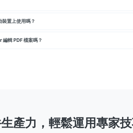
以在行動裝置上使用嗎？
er 編輯 PDF 檔案嗎？
件生產力，輕鬆運用專家技