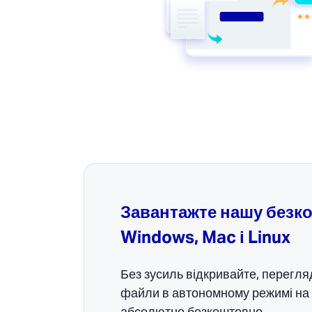
Завантажте нашу безк
Windows, Mac і Linux
Без зусиль відкривайте, перегля
файли в автономному режимі на
абсолютно безкоштовно.