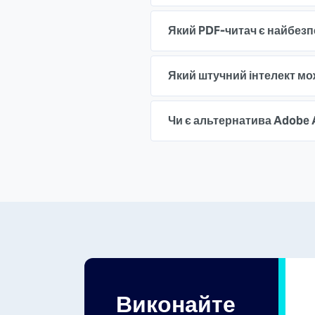
Який PDF-читач є найбез
Який штучний інтелект мо
Чи є альтернатива Adobe 
Виконайте