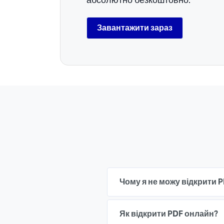
Завантажити зараз
Чому я не можу відкрити 
Як відкрити PDF онлайн?