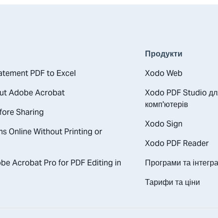
Продукти
atement PDF to Excel
Xodo Web
out Adobe Acrobat
Xodo PDF Studio дл
комп'ютерів
fore Sharing
Xodo Sign
s Online Without Printing or
Xodo PDF Reader
e Acrobat Pro for PDF Editing in
Програми та інтегра
Тарифи та ціни