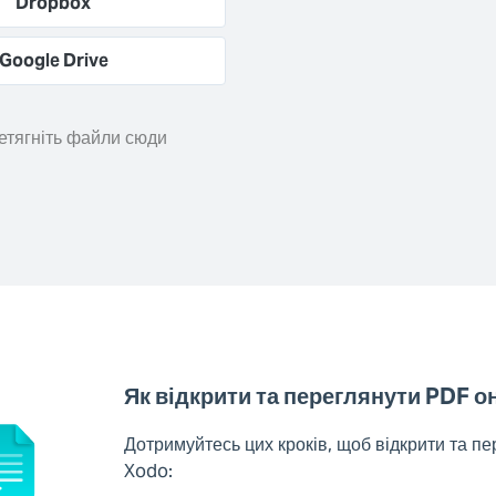
Dropbox
Google Drive
етягніть файли сюди
Як відкрити та переглянути PDF о
Дотримуйтесь цих кроків, щоб відкрити та п
Xodo: