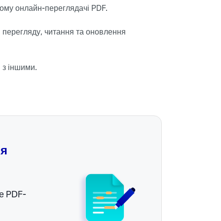
ому онлайн-переглядачі PDF.
 перегляду, читання та оновлення
 з іншими.
ля
те PDF-