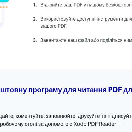
1.
Відкрийте ваш PDF у нашому безкоштовн
2.
Використовуйте доступні інструменти для
вашого PDF.
3.
Завантажте ваш файл або поділіться ним
оштовну програму для читання PDF д
дайте, коментуйте, заповнюйте, друкуйте та підписуй
 робочому столі за допомогою Xodo PDF Reader —