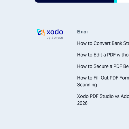
Блог
Домашня сторінка
How to Convert Bank St
How to Edit a PDF with
How to Secure a PDF Be
How to Fill Out PDF Form
Scanning
Xodo PDF Studio vs Adob
2026