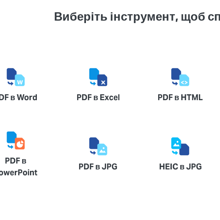
Виберіть інструмент, щоб с
DF в Word
PDF в Excel
PDF в HTML
PDF в
PDF в JPG
HEIC в JPG
owerPoint