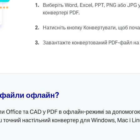
1.
Виберіть Word, Excel, PPT, PNG або JPG
конвертері PDF.
2.
Натисніть кнопку Конвертувати, щоб поча
3.
Завантажте конвертований PDF-файл на с
 файли офлайн?
и Office та CAD у PDF в офлайн-режимі за допомого
 точний настільний конвертер для Windows, Mac і Lin