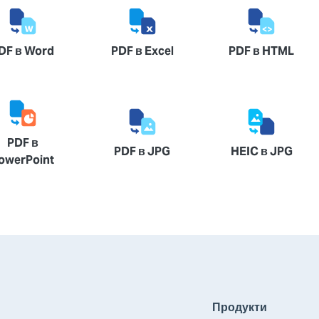
DF в Word
PDF в Excel
PDF в HTML
PDF в
PDF в JPG
HEIC в JPG
owerPoint
Продукти