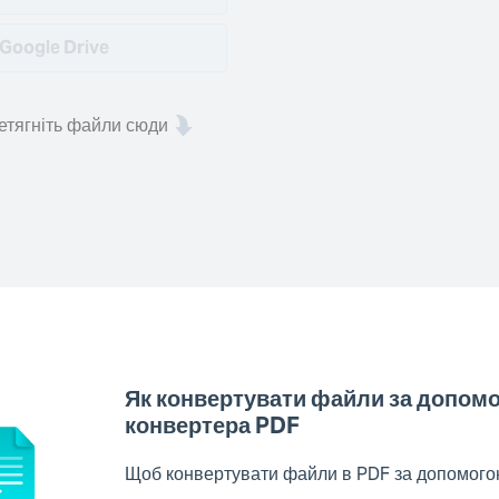
Google Drive
етягніть файли сюди
Як конвертувати файли за допом
конвертера PDF
Щоб конвертувати файли в PDF за допомогою 