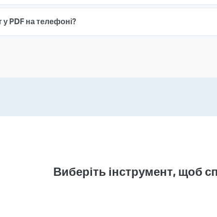
 у PDF на телефоні?
Виберіть інструмент, щоб с