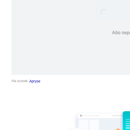
Loading...
Loading...
Або пер
На основі
Apryse