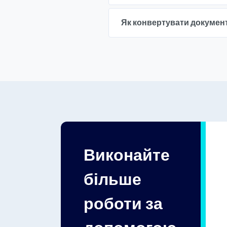
Як конвертувати документ
Виконайте
більше
роботи за