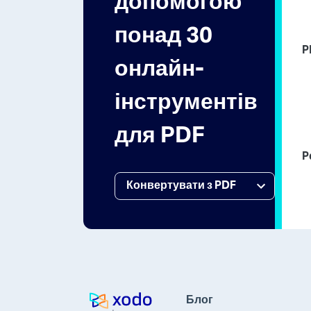
допомогою
понад 30
P
онлайн-
інструментів
для PDF
P
Блог