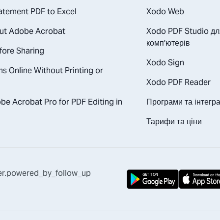
atement PDF to Excel
Xodo Web
out Adobe Acrobat
Xodo PDF Studio дл
комп'ютерів
fore Sharing
Xodo Sign
s Online Without Printing or
Xodo PDF Reader
e Acrobat Pro for PDF Editing in
Програми та інтегра
Тарифи та ціни
er.powered_by_follow_up