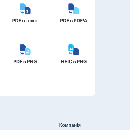
PDF в текст
PDF в PDF/A
PDF в PNG
HEIC в PNG
Компанія