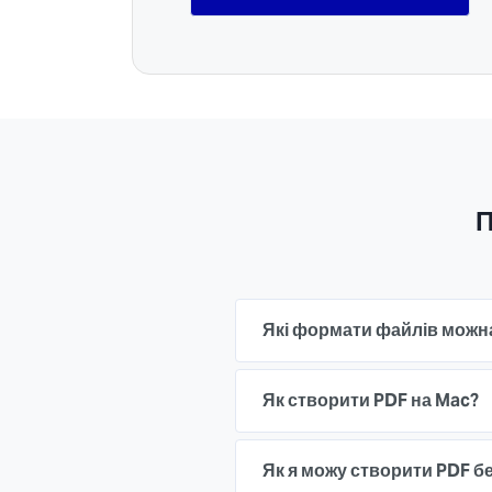
П
Які формати файлів можн
Як створити PDF на Mac?
Як я можу створити PDF б