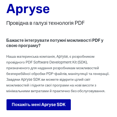
Apryse
Провідна в галузі технологія PDF
Бажаєте інтегрувати потужні можливості PDF у
свою програму?
Наша материнська компанія, Apryse, є розробником
провідного PDF Software Development Kit (SDK),
призначеного для надання розробникам можливостей
безперебійної обробки PDF-файлів, маніпуляції та генерації.
Завдяки Apryse SDK ви можете відкрити цілий світ
можливостей і підняти свої програми на нові висоти з
мінімальними витратами й практично без обслуговування.
Покажіть мені Apryse SDK