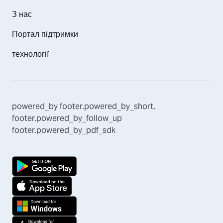
З нас
Портал підтримки
технології
powered_by
footer.powered_by_short
,
footer.powered_by_follow_up
footer.powered_by_pdf_sdk