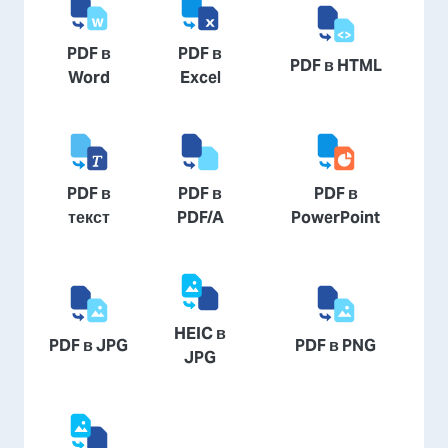
PDF в
PDF в
PDF в HTML
Word
Excel
PDF в
PDF в
PDF в
текст
PDF/A
PowerPoint
HEIC в
PDF в JPG
PDF в PNG
JPG