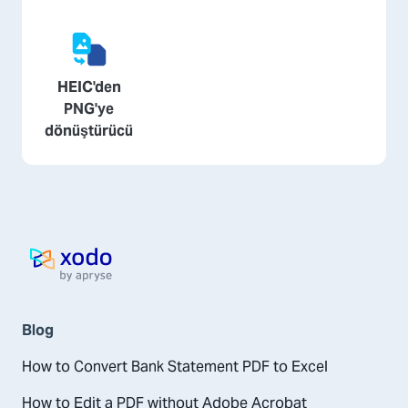
HEIC'den
PNG'ye
dönüştürücü
Ana Sayfa
Blog
How to Convert Bank Statement PDF to Excel
How to Edit a PDF without Adobe Acrobat