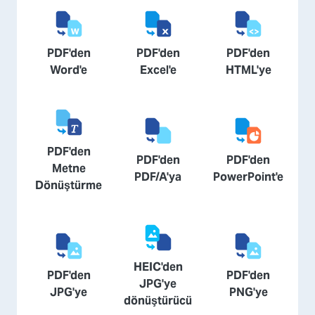
PDF'den
PDF'den
PDF'den
Word'e
Excel'e
HTML'ye
PDF'den
PDF'den
PDF'den
Metne
PDF/A'ya
PowerPoint'e
Dönüştürme
HEIC'den
PDF'den
PDF'den
JPG'ye
JPG'ye
PNG'ye
dönüştürücü