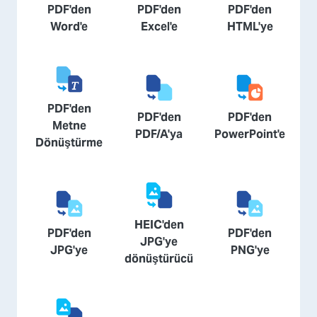
PDF'den
PDF'den
PDF'den
Word'e
Excel'e
HTML'ye
PDF'den
PDF'den
PDF'den
Metne
PDF/A'ya
PowerPoint'e
Dönüştürme
HEIC'den
PDF'den
PDF'den
JPG'ye
JPG'ye
PNG'ye
dönüştürücü