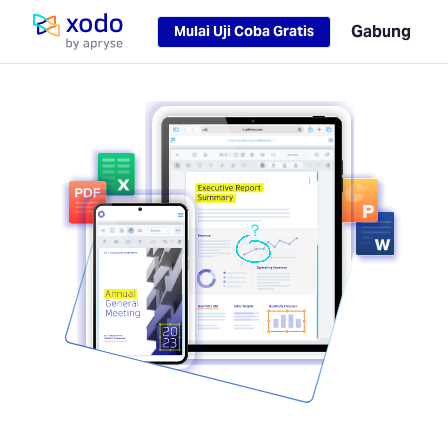
Loading...
Gabung
Mulai Uji Coba Gratis
Halaman utama