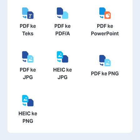
PDF ke
PDF ke
PDF ke
Teks
PDF/A
PowerPoint
PDF ke
HEIC ke
PDF ke PNG
JPG
JPG
HEIC ke
PNG