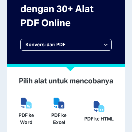
dengan 30+ Alat
PDF Online
Pilih alat untuk mencobanya
PDF ke
PDF ke
PDF ke HTML
Word
Excel