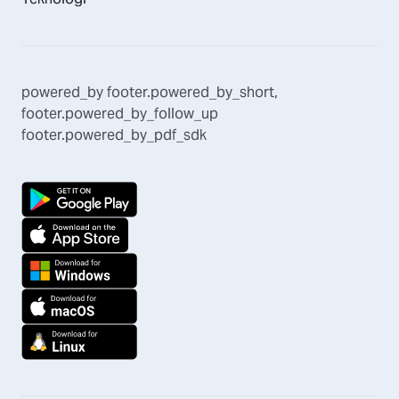
powered_by
footer.powered_by_short
,
footer.powered_by_follow_up
footer.powered_by_pdf_sdk