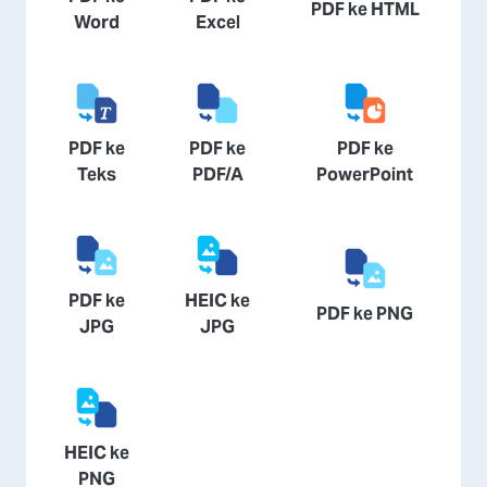
PDF ke HTML
Word
Excel
PDF ke
PDF ke
PDF ke
Teks
PDF/A
PowerPoint
PDF ke
HEIC ke
PDF ke PNG
JPG
JPG
HEIC ke
PNG