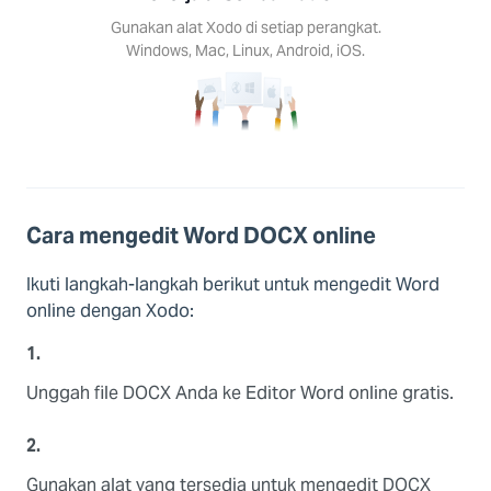
Android,
Gunakan alat Xodo di setiap perangkat.
S.
Windows, Mac, Linux, Android, iOS.
Cara mengedit Word DOCX online
Ikuti langkah-langkah berikut untuk mengedit Word
online dengan Xodo:
1.
Unggah file DOCX Anda ke Editor Word online gratis.
2.
Gunakan alat yang tersedia untuk mengedit DOCX