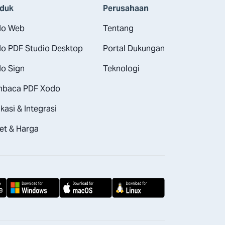
duk
Perusahaan
do Web
Tentang
o PDF Studio Desktop
Portal Dukungan
o Sign
Teknologi
baca PDF Xodo
ikasi & Integrasi
et & Harga