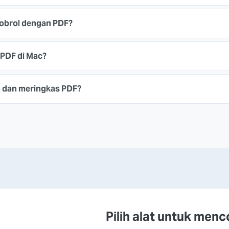
obrol dengan PDF?
PDF di Mac?
 dan meringkas PDF?
Pilih alat untuk men