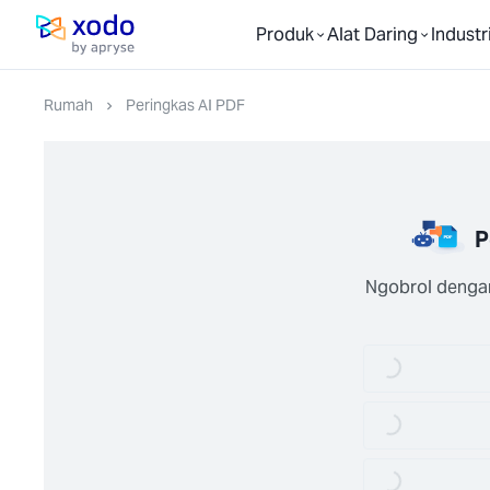
Produk
Alat Daring
Industr
Halaman utama
Rumah
Peringkas AI PDF
P
Ngobrol denga
Loading...
Loading...