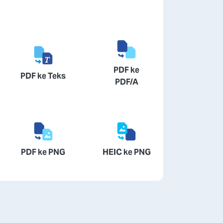
PDF ke
PDF ke Teks
PDF/A
PDF ke PNG
HEIC ke PNG