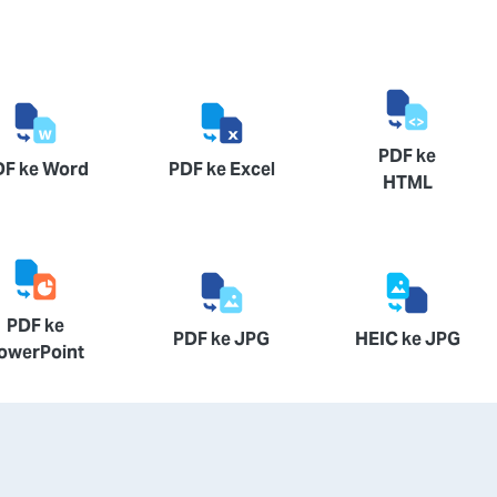
PDF ke
DF ke Word
PDF ke Excel
HTML
PDF ke
PDF ke JPG
HEIC ke JPG
owerPoint