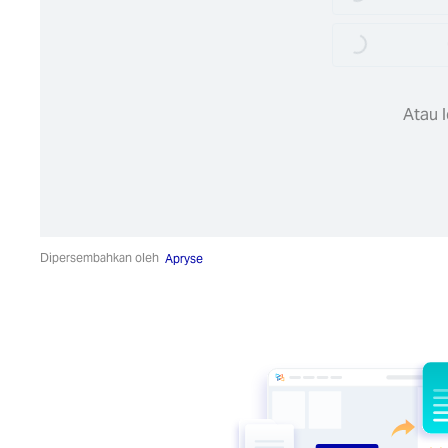
Loading...
Loading...
Atau l
Dipersembahkan oleh
Apryse