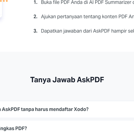
1.
Buka file PDF Anda di AI PDF Summarizer o
2.
Ajukan pertanyaan tentang konten PDF A
3.
Dapatkan jawaban dari AskPDF hampir sek
Tanya Jawab AskPDF
 AskPDF tanpa harus mendaftar Xodo?
ingkas PDF?