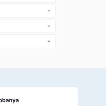
cobanya