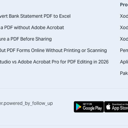
Pro
ert Bank Statement PDF to Excel
Xo
 a PDF without Adobe Acrobat
Xod
re a PDF Before Sharing
Xod
 Out PDF Forms Online Without Printing or Scanning
Pem
udio vs Adobe Acrobat Pro for PDF Editing in 2026
Apl
Pak
er.powered_by_follow_up