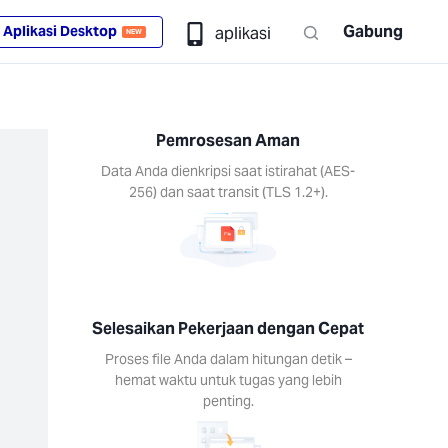
Gabung
Aplikasi Desktop
aplikasi
NEW
Pemrosesan Aman
Data Anda dienkripsi saat istirahat (AES-
256) dan saat transit (TLS 1.2+).
Selesaikan Pekerjaan dengan Cepat
Proses file Anda dalam hitungan detik –
hemat waktu untuk tugas yang lebih
penting.