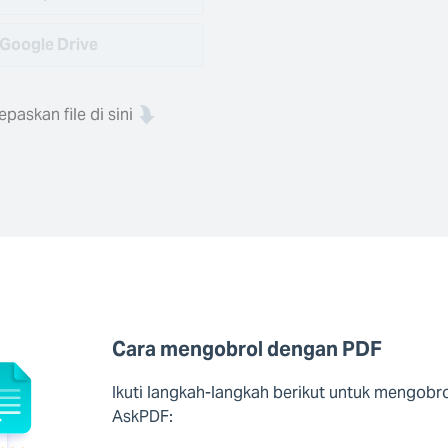
Google Drive
epaskan file di sini
Cara mengobrol dengan PDF
Ikuti langkah-langkah berikut untuk mengo
AskPDF: