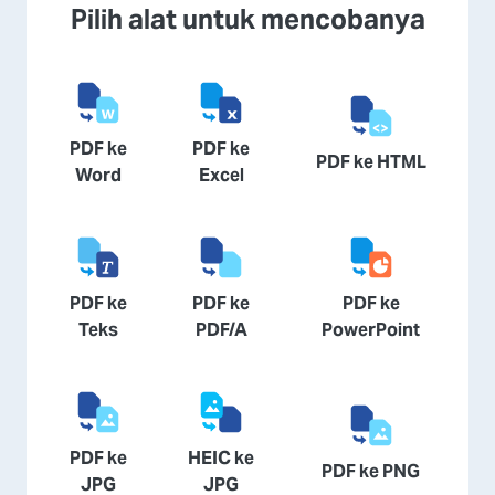
Pilih alat untuk mencobanya
PDF ke
PDF ke
PDF ke HTML
Word
Excel
PDF ke
PDF ke
PDF ke
Teks
PDF/A
PowerPoint
PDF ke
HEIC ke
PDF ke PNG
JPG
JPG