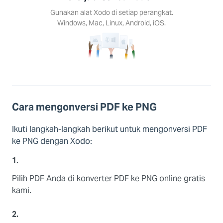
Android,
Gunakan alat Xodo di setiap perangkat.
S.
Windows, Mac, Linux, Android, iOS.
Cara mengonversi PDF ke PNG
Ikuti langkah-langkah berikut untuk mengonversi PDF
ke PNG dengan Xodo:
1.
Pilih PDF Anda di konverter PDF ke PNG online gratis
kami.
2.