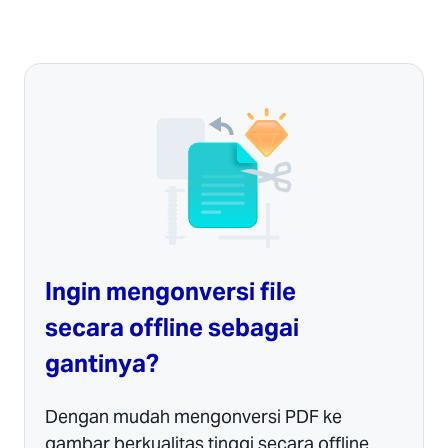
Ingin mengonversi file
secara offline sebagai
gantinya?
Dengan mudah mengonversi PDF ke
gambar berkualitas tinggi secara offline