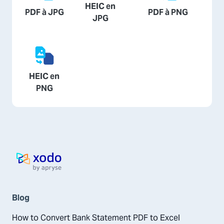
HEIC en
PDF à JPG
PDF à PNG
JPG
HEIC en
PNG
Page d'accueil
Blog
How to Convert Bank Statement PDF to Excel