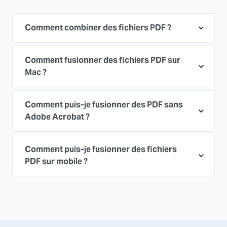
Comment combiner des fichiers PDF ?
Comment fusionner des fichiers PDF sur
Mac ?
Comment puis-je fusionner des PDF sans
Adobe Acrobat ?
Comment puis-je fusionner des fichiers
PDF sur mobile ?