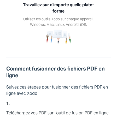
Travaillez sur n'importe quelle plate-
ez les
s Xodo
forme
haque
Utilisez les outils Xodo sur chaque appareil.
reil.
Windows, Mac, Linux, Androïd, iOS.
ows,
Linux,
d, iOS.
Comment fusionner des fichiers PDF en
ligne
Suivez ces étapes pour fusionner des fichiers PDF en
ligne avec Xodo :
1.
Téléchargez vos PDF sur l'outil de fusion PDF en ligne