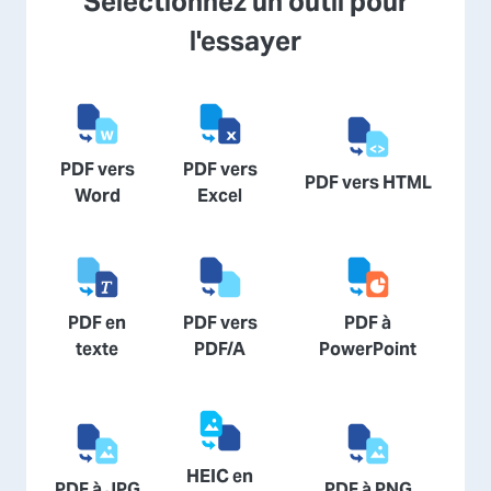
Sélectionnez un outil pour
l'essayer
PDF vers
PDF vers
PDF vers HTML
Word
Excel
PDF en
PDF vers
PDF à
texte
PDF/A
PowerPoint
HEIC en
PDF à JPG
PDF à PNG