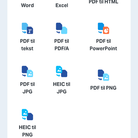
PDF til HTML
Word
Excel
PDF til
PDF til
PDF til
tekst
PDF/A
PowerPoint
PDF til
HEIC til
PDF til PNG
JPG
JPG
HEIC til
PNG