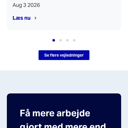
Aug 3 2026
Læs nu
Se flere vejledninger
Få mere arbejde
gjort med mere end