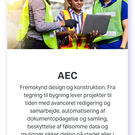
AEC
Fremskynd design og konstruktion. Fra
tegning til bygning lever projekter til
tiden med avanceret redigering og
samarbejde, automatisering af
dokumentopdagelse og samling,
beskyttelse af følsomme data og
muliggør sikker deling på stedet eller i