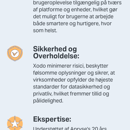
brugeroplevelse tilgængelig på tværs
af platforme og enheder, hvilket gør
det muligt for brugerne at arbejde
både smartere og hurtigere, hvor
som helst.
Sikkerhed og
Overholdelse:
Xodo minimerer risici, beskytter
følsomme oplysninger og sikrer, at
virksomheder opfylder de højeste
standarder for datasikkerhed og
privatliv, hvilket fremmer tillid og
pålidelighed.
Ekspertise:
Understøttet af Apryse's 20 års