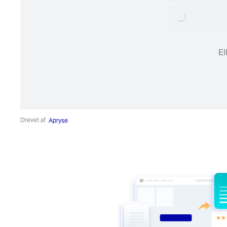
Loading...
El
Drevet af
Apryse