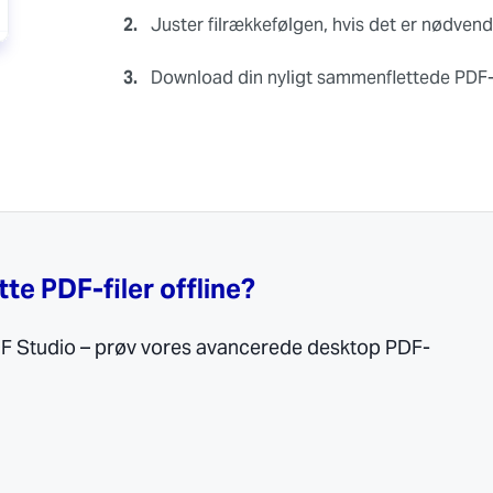
2.
Juster filrækkefølgen, hvis det er nødvendig
3.
Download din nyligt sammenflettede PDF-f
tte PDF-filer offline?
PDF Studio – prøv vores avancerede desktop PDF-