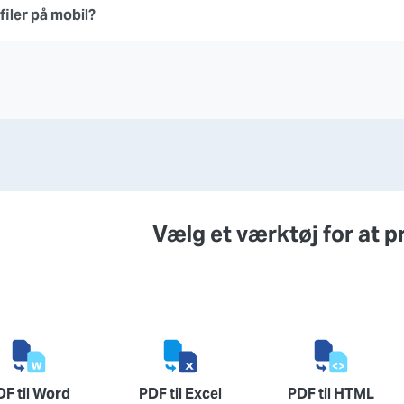
filer på mobil?
Vælg et værktøj for at p
DF til Word
PDF til Excel
PDF til HTML