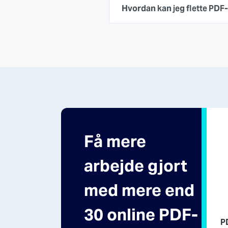
Hvordan kan jeg flette PDF-
Få mere
arbejde gjort
med mere end
30 online PDF-
P