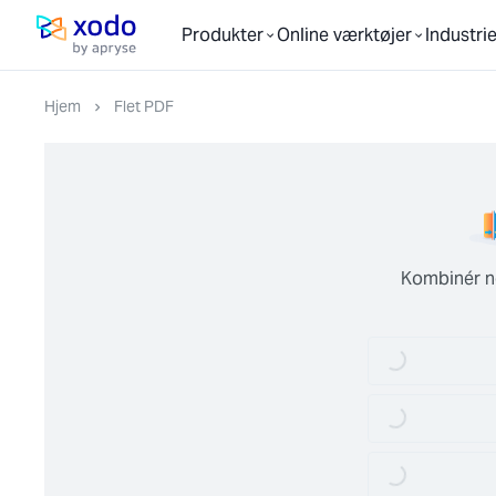
Produkter
Online værktøjer
Industrie
Hjemmeside
Hjem
Flet PDF
Kombinér nem
Loading...
Loading...
Loading...