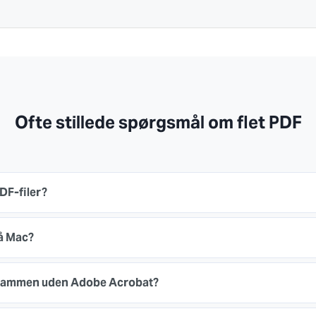
Ofte stillede spørgsmål om flet PDF
DF-filer?
på Mac?
r sammen uden Adobe Acrobat?