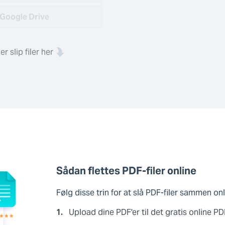
Google Drive
ler slip filer her
Sådan flettes PDF-filer online
Følg disse trin for at slå PDF-filer sammen o
1.
Upload dine PDF'er til det gratis online PD