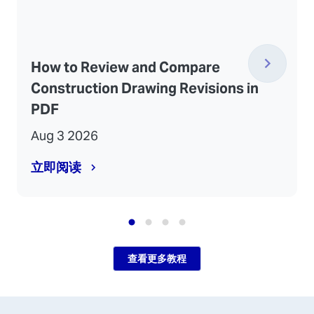
How to Review and Compare
Construction Drawing Revisions in
PDF
Aug 3 2026
立即阅读
查看更多教程