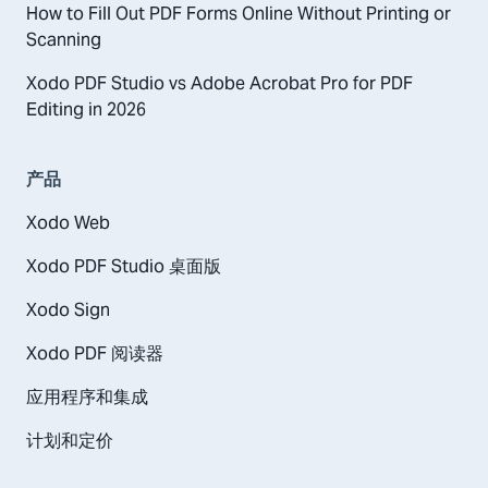
How to Fill Out PDF Forms Online Without Printing or
Scanning
Xodo PDF Studio vs Adobe Acrobat Pro for PDF
Editing in 2026
产品
Xodo Web
Xodo PDF Studio 桌面版
Xodo Sign
Xodo PDF 阅读器
应用程序和集成
计划和定价