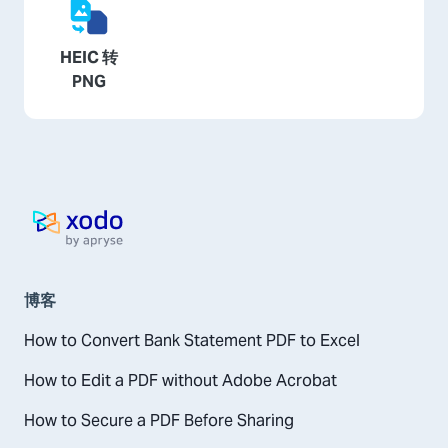
HEIC 转
PNG
主页
博客
How to Convert Bank Statement PDF to Excel
How to Edit a PDF without Adobe Acrobat
How to Secure a PDF Before Sharing