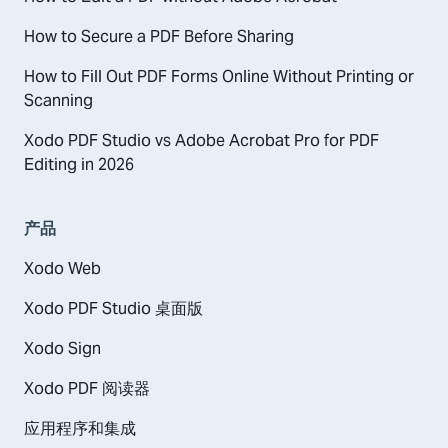
How to Secure a PDF Before Sharing
How to Fill Out PDF Forms Online Without Printing or
Scanning
Xodo PDF Studio vs Adobe Acrobat Pro for PDF
Editing in 2026
产品
Xodo Web
Xodo PDF Studio 桌面版
Xodo Sign
Xodo PDF 阅读器
应用程序和集成