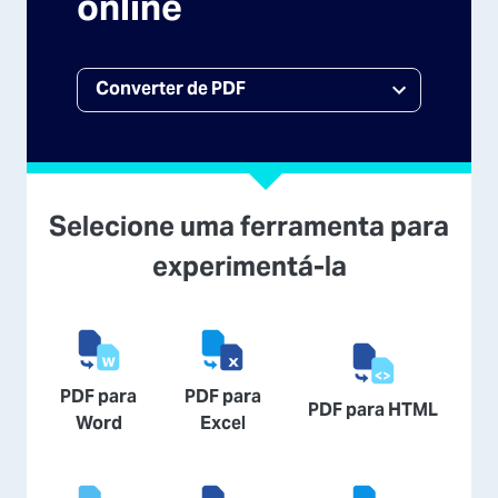
online
Selecione uma ferramenta para
experimentá-la
PDF para
PDF para
PDF para HTML
Word
Excel