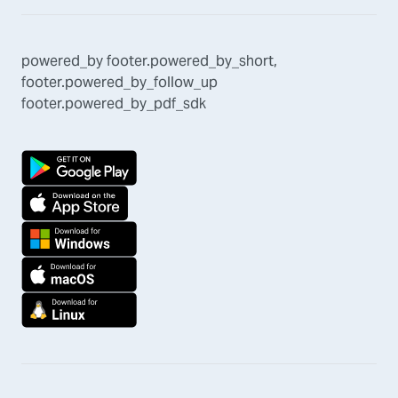
powered_by
footer.powered_by_short
,
footer.powered_by_follow_up
footer.powered_by_pdf_sdk