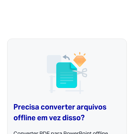
Precisa converter arquivos
offline em vez disso?
Converter PDF para PowerPoint offline