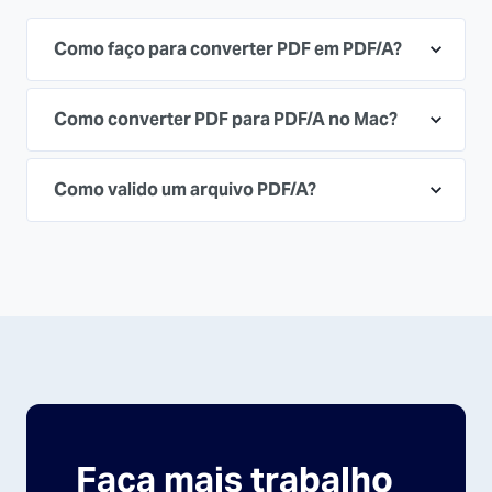
Como faço para converter PDF em PDF/A?
Como converter PDF para PDF/A no Mac?
Como valido um arquivo PDF/A?
Faça mais trabalho