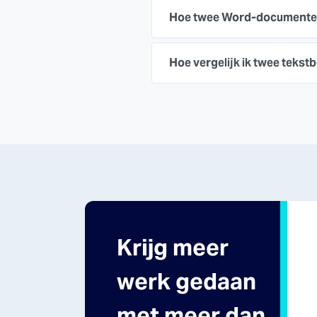
Hoe twee Word-documenten
Hoe vergelijk ik twee tekst
Krijg meer
werk gedaan
met meer dan