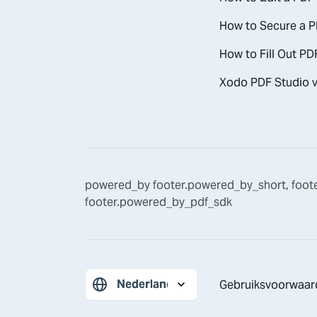
How to Secure a P
How to Fill Out PD
Xodo PDF Studio v
powered_by
footer.powered_by_short
,
foot
footer.powered_by_pdf_sdk
Gebruiksvoorwaar