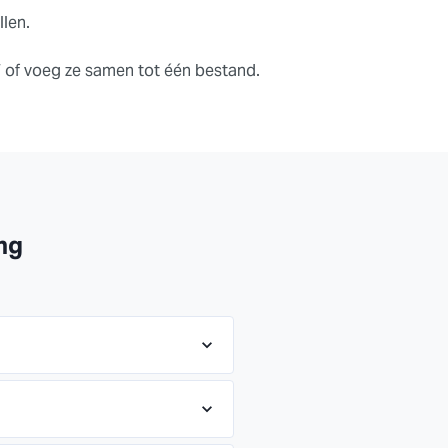
llen.
F of voeg ze samen tot één bestand.
ng