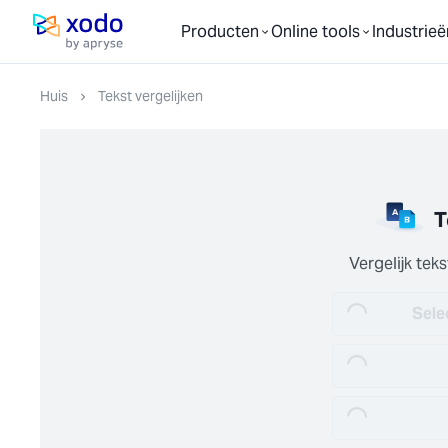
Producten
Online tools
Industrieë
Startpagina
Huis
Tekst vergelijken
T
Vergelijk tek
Sele
Loading...
Loading...
Loading...