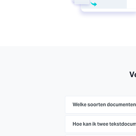
V
Welke soorten documenten k
Hoe kan ik twee tekstdocum