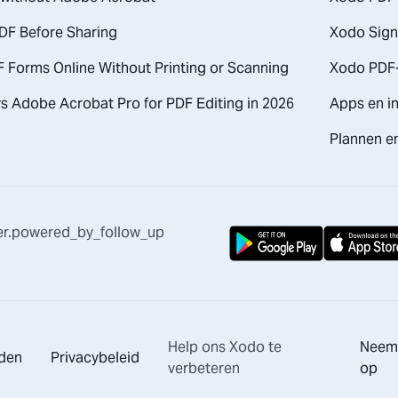
DF Before Sharing
Xodo Sign
F Forms Online Without Printing or Scanning
Xodo PDF-
s Adobe Acrobat Pro for PDF Editing in 2026
Apps en in
Plannen en
er.powered_by_follow_up
Help ons Xodo te
Neem
den
Privacybeleid
verbeteren
op