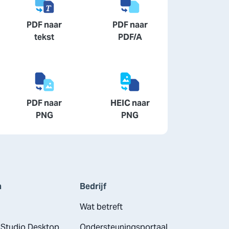
PDF naar
PDF naar
tekst
PDF/A
PDF naar
HEIC naar
PNG
PNG
n
Bedrijf
Wat betreft
Studio Desktop
Ondersteuningsportaal