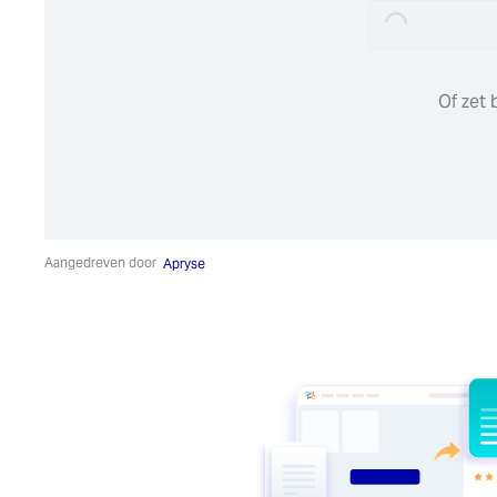
Loading...
Of zet 
Aangedreven door
Apryse