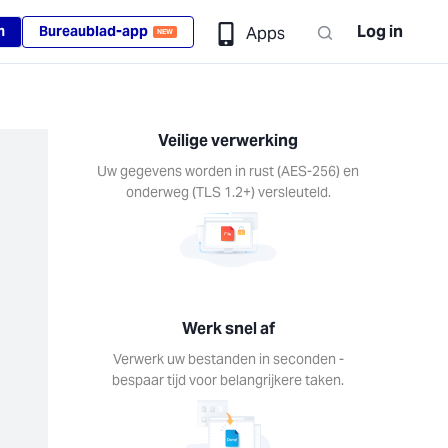
Log in
n
Bureaublad-app
Apps
NEW
Veilige verwerking
Uw gegevens worden in rust (AES-256) en
onderweg (TLS 1.2+) versleuteld.
Werk snel af
Verwerk uw bestanden in seconden -
bespaar tijd voor belangrijkere taken.