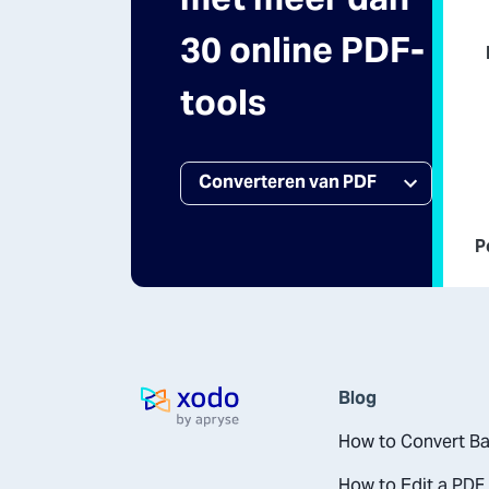
30 online PDF-
tools
P
Blog
Startpagina
How to Convert Ba
How to Edit a PDF