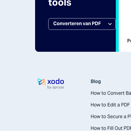
tools
P
Blog
Startpagina
How to Convert Ba
How to Edit a PDF
How to Secure a P
How to Fill Out PD