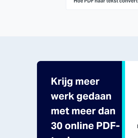
Hoe PDF naar tekst conver
Krijg meer
werk gedaan
met meer dan
30 online PDF-