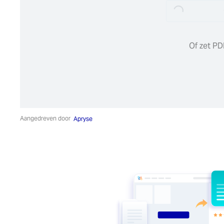
Loading...
Loading...
Of zet PD
Aangedreven door
Apryse