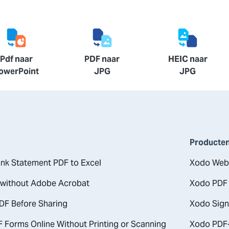
Pdf naar
PDF naar
HEIC naar
owerPoint
JPG
JPG
Producte
nk Statement PDF to Excel
Xodo Web
 without Adobe Acrobat
Xodo PDF 
DF Before Sharing
Xodo Sign
F Forms Online Without Printing or Scanning
Xodo PDF-