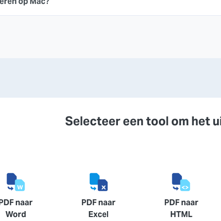
teren op Mac?
Selecteer een tool om het u
PDF naar
PDF naar
PDF naar
Word
Excel
HTML