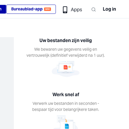
Log in
n
Bureaublad-app
Apps
NEW
Uw bestanden zijn veilig
We bewaren uw gegevens veilig en
vertrouwelijk (definitief verwijderd na 1 uur).
Werk snel af
Verwerk uw bestanden in seconden -
bespaar tijd voor belangrijkere taken.