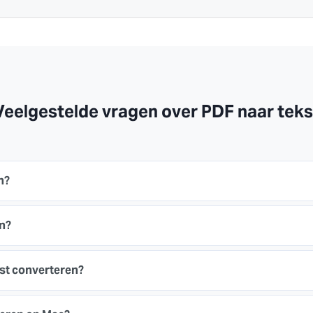
Veelgestelde vragen over PDF naar teks
n?
en?
st converteren?