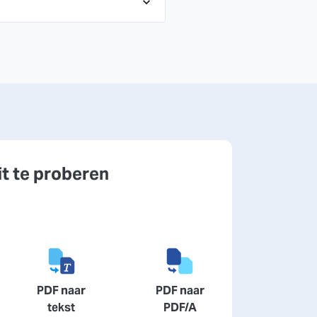
it te proberen
PDF naar
PDF naar
tekst
PDF/A