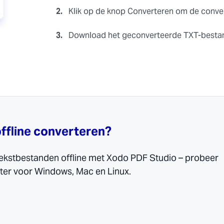
2.
Klik op de knop Converteren om de convers
3.
Download het geconverteerde TXT-bestan
offline converteren?
ekstbestanden offline met Xodo PDF Studio – probeer
er voor Windows, Mac en Linux.