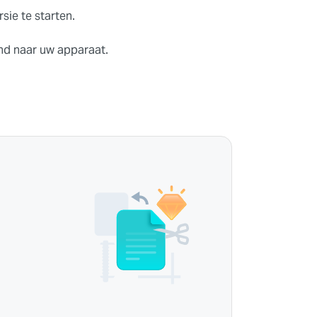
ie te starten.
d naar uw apparaat.