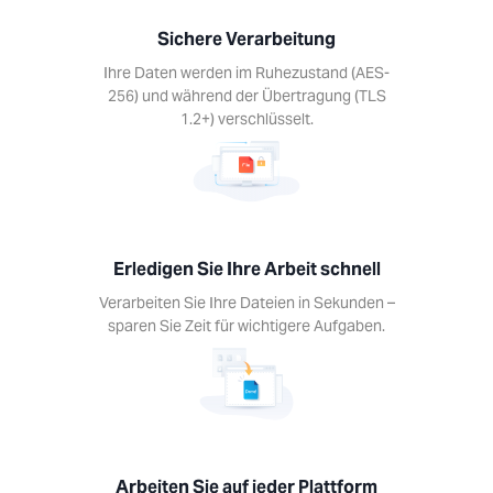
nell
Sichere Verarbeitung
iten Sie
teien in
Ihre Daten werden im Ruhezustand (AES-
den –
256) und während der Übertragung (TLS
Sie Zeit
1.2+) verschlüsselt.
htigere
aben.
Erledigen Sie Ihre Arbeit schnell
Verarbeiten Sie Ihre Dateien in Sekunden –
en Sie
sparen Sie Zeit für wichtigere Aufgaben.
jeder
tform
Sie die
ols auf
Gerät.
s, Mac,
Arbeiten Sie auf jeder Plattform