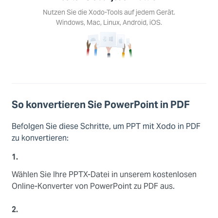
Android,
Nutzen Sie die Xodo-Tools auf jedem Gerät.
S.
Windows, Mac, Linux, Android, iOS.
So konvertieren Sie PowerPoint in PDF
Befolgen Sie diese Schritte, um PPT mit Xodo in PDF
zu konvertieren:
1.
Wählen Sie Ihre PPTX-Datei in unserem kostenlosen
Online-Konverter von PowerPoint zu PDF aus.
2.