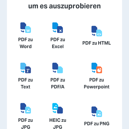
um es auszuprobieren
PDF zu
PDF zu
PDF zu HTML
Word
Excel
PDF zu
PDF zu
PDF zu
Text
PDF/A
Powerpoint
PDF zu
HEIC zu
PDF zu PNG
JPG
JPG