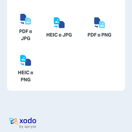
PDF в
HEIC в JPG
PDF в PNG
JPG
HEIC в
PNG
Домой