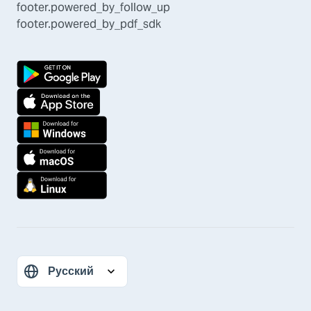
footer.powered_by_follow_up
footer.powered_by_pdf_sdk