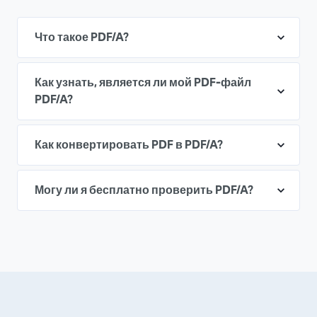
Что такое PDF/A?
Как узнать, является ли мой PDF-файл
PDF/A?
Как конвертировать PDF в PDF/A?
Могу ли я бесплатно проверить PDF/A?