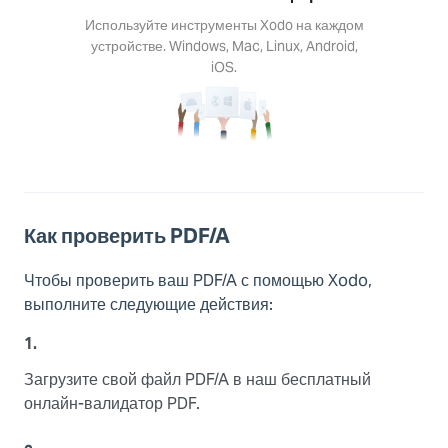
s, Mac,
Используйте инструменты Xodo на каждом
Android,
устройстве. Windows, Mac, Linux, Android,
S.
iOS.
Как проверить PDF/A
Чтобы проверить ваш PDF/A с помощью Xodo,
выполните следующие действия:
1.
Загрузите свой файл PDF/A в наш бесплатный
онлайн-валидатор PDF.