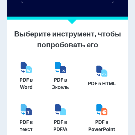
Выберите инструмент, чтобы
попробовать его
PDF в
PDF в
PDF в HTML
Word
Эксель
PDF в
PDF в
PDF в
текст
PDF/A
PowerPoint