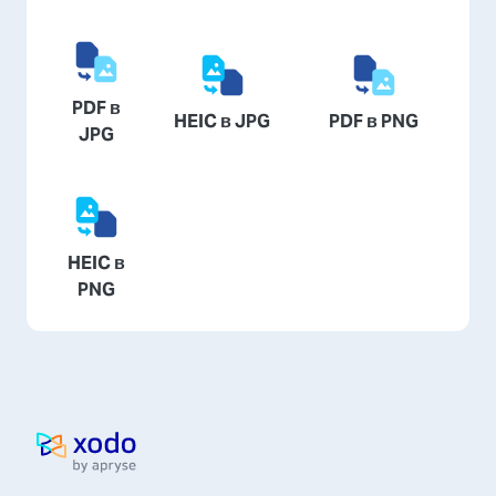
PDF в
HEIC в JPG
PDF в PNG
JPG
HEIC в
PNG
Домой