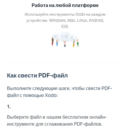
s, Mac,
Работа на любой платформе
Android,
Используйте инструменты Xodo на каждом
S.
устройстве. Windows, Mac, Linux, Android,
iOS.
Как свести PDF-файл
Выполните следующие шаги, чтобы свести PDF-
файл с помощью Xodo:
1.
Выберите файл в нашем бесплатном онлайн-
инструменте для сглаживания PDF-файлов.