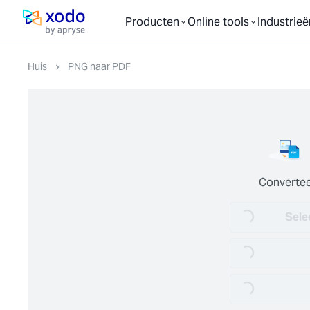
Producten
Online tools
Industrieë
Startpagina
Huis
PNG naar PDF
Convertee
Sele
Loading...
Loading...