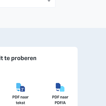
it te proberen
PDF naar
PDF naar
tekst
PDF/A