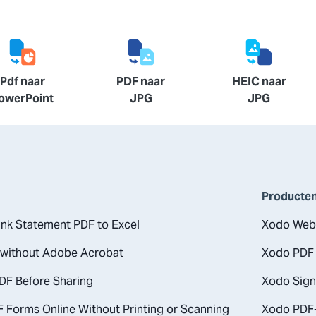
Pdf naar
PDF naar
HEIC naar
owerPoint
JPG
JPG
Producte
nk Statement PDF to Excel
Xodo Web
 without Adobe Acrobat
Xodo PDF 
DF Before Sharing
Xodo Sign
F Forms Online Without Printing or Scanning
Xodo PDF-