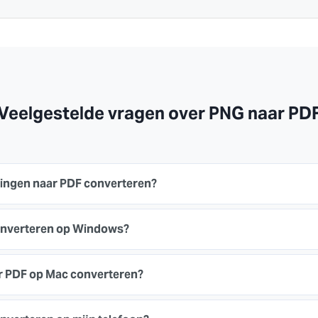
Veelgestelde vragen over PNG naar PD
ingen naar PDF converteren?
onverteren op Windows?
r PDF op Mac converteren?