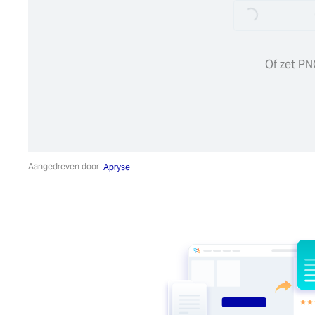
Loading...
Loading...
Of zet PN
Aangedreven door
Apryse