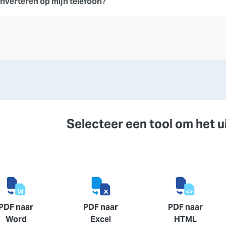
nverteren op mijn telefoon?
Selecteer een tool om het u
PDF naar
PDF naar
PDF naar
Word
Excel
HTML