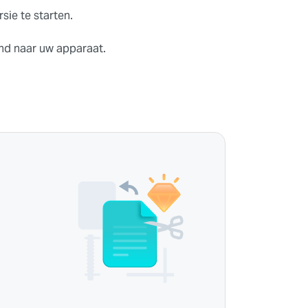
ie te starten.
d naar uw apparaat.