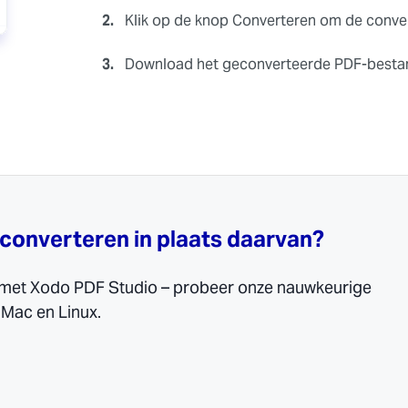
2.
Klik op de knop Converteren om de convers
3.
Download het geconverteerde PDF-bestan
e converteren in plaats daarvan?
 met Xodo PDF Studio – probeer onze nauwkeurige
Mac en Linux.