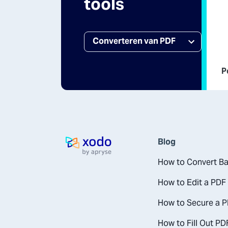
tools
P
Blog
Startpagina
How to Convert Ba
How to Edit a PDF
How to Secure a P
How to Fill Out PD