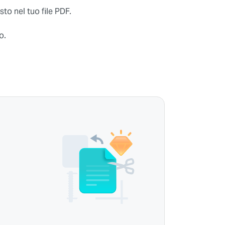
sto nel tuo file PDF.
o.