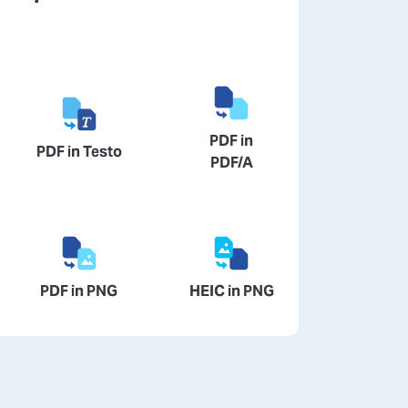
PDF in
PDF in Testo
PDF/A
PDF in PNG
HEIC in PNG