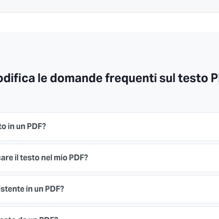
difica le domande frequenti sul testo 
sto in un PDF?
are il testo nel mio PDF?
istente in un PDF?