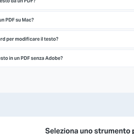
testo da un PDF?
 un PDF su Mac?
d per modificare il testo?
esto in un PDF senza Adobe?
Seleziona uno strumento 