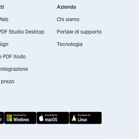
ti
Azienda
Web
Chi siamo
PDF Studio Desktop
Portale di supporto
Sign
Tecnologia
e PDF Xodo
integrazione
 prezzi