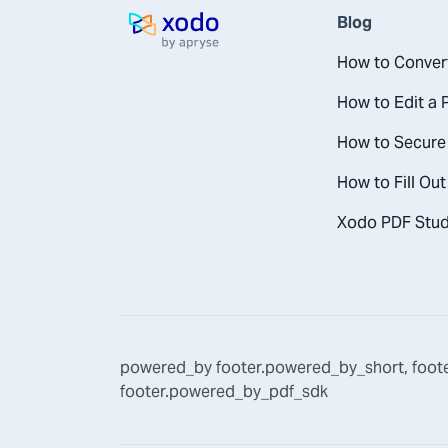
Blog
Pagina iniziale
How to Conver
How to Edit a
How to Secure
How to Fill Ou
Xodo PDF Studi
powered_by
footer.powered_by_short
,
foot
footer.powered_by_pdf_sdk