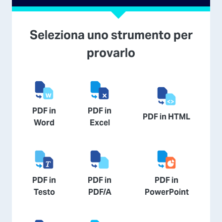
Seleziona uno strumento per
provarlo
PDF in
PDF in
PDF in HTML
Word
Excel
PDF in
PDF in
PDF in
Testo
PDF/A
PowerPoint