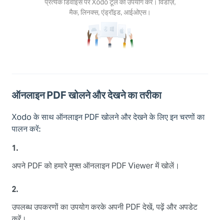
प्रत्येक डिवाइस पर Xodo टूल का उपयोग करें। विंडोज़,
िंडोज़,
मैक, लिनक्स, एंड्रॉइड, आईओएस।
िनक्स,
रॉइड,
एस।
ऑनलाइन PDF खोलने और देखने का तरीका
Xodo के साथ ऑनलाइन PDF खोलने और देखने के लिए इन चरणों का
पालन करें:
1.
अपने PDF को हमारे मुफ्त ऑनलाइन PDF Viewer में खोलें।
2.
उपलब्ध उपकरणों का उपयोग करके अपनी PDF देखें, पढ़ें और अपडेट
करें।