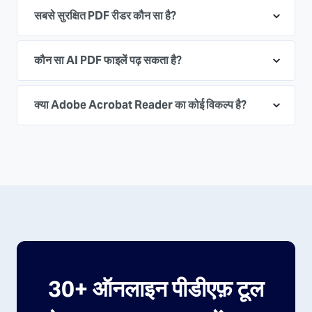
सबसे सुरक्षित PDF रीडर कौन सा है?
कौन सा AI PDF फाइलें पढ़ सकता है?
क्या Adobe Acrobat Reader का कोई विकल्प है?
30+ ऑनलाइन पीडीएफ़ टूल