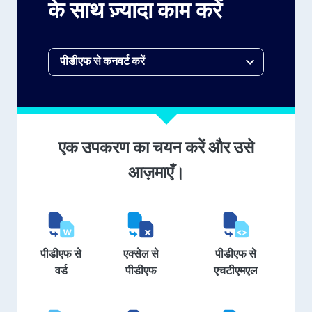
के साथ ज़्यादा काम करें
एक उपकरण का चयन करें और उसे
आज़माएँ।
पीडीएफ से
एक्सेल से
पीडीएफ से
वर्ड
पीडीएफ
एचटीएमएल