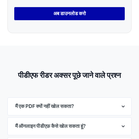
अब डाउनलोड करो
पीडीएफ रीडर अक्सर पूछे जाने वाले प्रश्न
मैं एक PDF क्यों नहीं खोल सकता?
मैं ऑनलाइन पीडीएफ़ कैसे खोल सकता हूं?