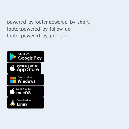
powered_by
footer.powered_by_short
,
footer.powered_by_follow_up
footer.powered_by_pdf_sdk