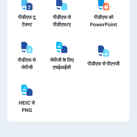
पीडीएफ टू
पीडीएफ से
पीडीएफ को
टेक्स्ट
पीडीएफ/ए
PowerPoint
पीडीएफ से
जेपीजी के लिए
पीडीएफ से पीएनजी
जेपीजी
एचईआईसी
HEIC से
PNG