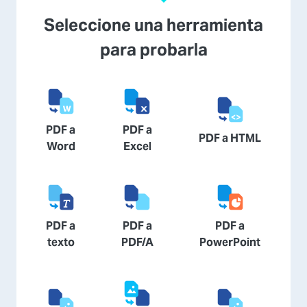
Seleccione una herramienta
para probarla
PDF a
PDF a
PDF a HTML
Word
Excel
PDF a
PDF a
PDF a
texto
PDF/A
PowerPoint