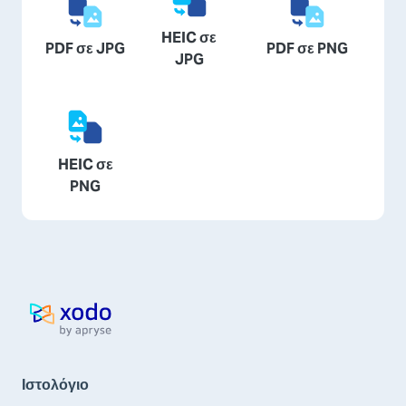
HEIC σε
PDF σε JPG
PDF σε PNG
JPG
HEIC σε
PNG
Αρχική σελίδα
Ιστολόγιο