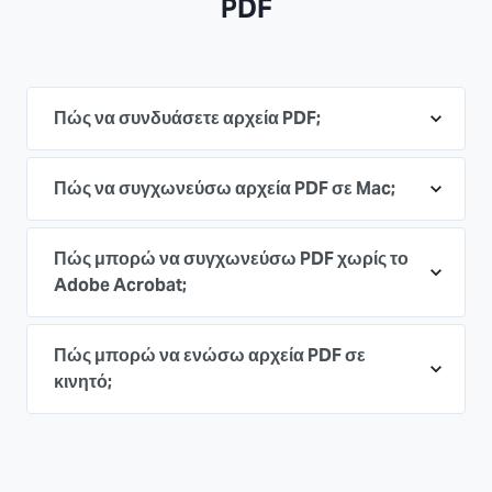
PDF
Πώς να συνδυάσετε αρχεία PDF;
Πώς να συγχωνεύσω αρχεία PDF σε Mac;
Πώς μπορώ να συγχωνεύσω PDF χωρίς το
Adobe Acrobat;
Πώς μπορώ να ενώσω αρχεία PDF σε
κινητό;