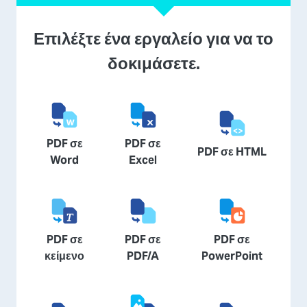
Επιλέξτε ένα εργαλείο για να το
δοκιμάσετε.
PDF σε
PDF σε
PDF σε HTML
Word
Excel
PDF σε
PDF σε
PDF σε
κείμενο
PDF/A
PowerPoint