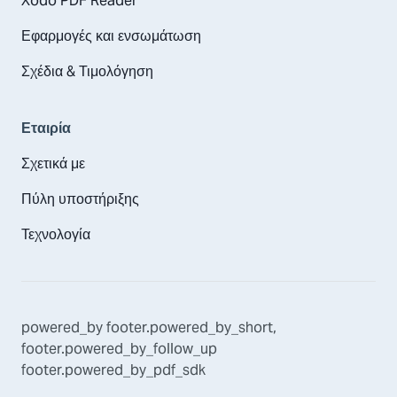
Xodo PDF Reader
Εφαρμογές και ενσωμάτωση
Σχέδια & Τιμολόγηση
Εταιρία
Σχετικά με
Πύλη υποστήριξης
Τεχνολογία
powered_by
footer.powered_by_short
,
footer.powered_by_follow_up
footer.powered_by_pdf_sdk