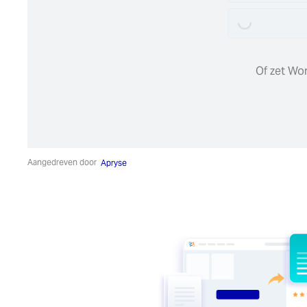
Of zet Wo
Aangedreven door
Apryse