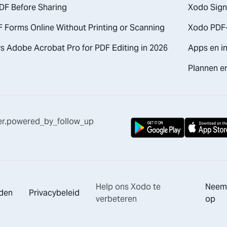
DF Before Sharing
Xodo Sign
F Forms Online Without Printing or Scanning
Xodo PDF-
s Adobe Acrobat Pro for PDF Editing in 2026
Apps en in
Plannen en
er.powered_by_follow_up
Help ons Xodo te
Neem
den
Privacybeleid
verbeteren
op