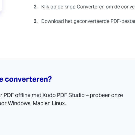
2.
Klik op de knop Converteren om de convers
3.
Download het geconverteerde PDF-bestan
ne converteren?
r PDF offline met Xodo PDF Studio – probeer onze
or Windows, Mac en Linux.