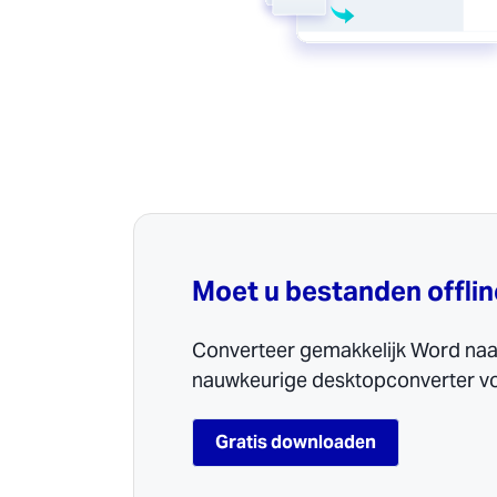
Moet u bestanden offli
Converteer gemakkelijk Word naa
nauwkeurige desktopconverter vo
Gratis downloaden