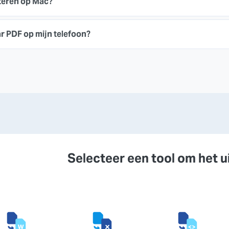
teren op Mac?
r PDF op mijn telefoon?
Selecteer een tool om het u