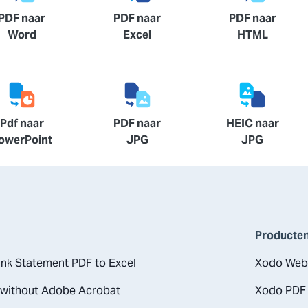
PDF naar
PDF naar
PDF naar
Word
Excel
HTML
Pdf naar
PDF naar
HEIC naar
owerPoint
JPG
JPG
Producte
nk Statement PDF to Excel
Xodo Web
 without Adobe Acrobat
Xodo PDF 