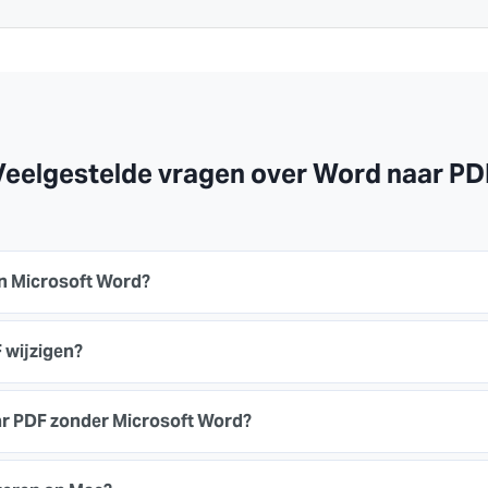
Veelgestelde vragen over Word naar PD
in Microsoft Word?
 wijzigen?
ar PDF zonder Microsoft Word?