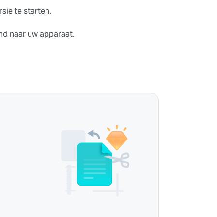
ie te starten.
d naar uw apparaat.