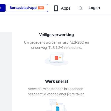
Log in
n
Bureaublad-app
Apps
NEW
Veilige verwerking
Uw gegevens worden in rust (AES-256) en
onderweg (TLS 1.2+) versleuteld.
Werk snel af
Verwerk uw bestanden in seconden -
bespaar tijd voor belangrijkere taken.