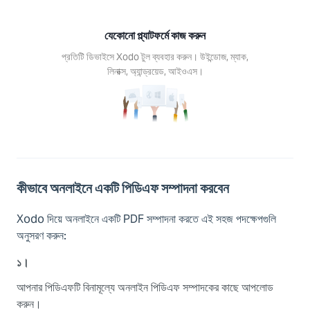
যেকোনো প্ল্যাটফর্মে কাজ করুন
প্রতিটি ডিভাইসে Xodo টুল ব্যবহার করুন। উইন্ডোজ, ম্যাক,
লিনাক্স, অ্যান্ড্রয়েড, আইওএস।
কীভাবে অনলাইনে একটি পিডিএফ সম্পাদনা করবেন
Xodo দিয়ে অনলাইনে একটি PDF সম্পাদনা করতে এই সহজ পদক্ষেপগুলি
অনুসরণ করুন:
১।
আপনার পিডিএফটি বিনামূল্যে অনলাইন পিডিএফ সম্পাদকের কাছে আপলোড
করুন।