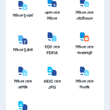
এক্সেল থেকে
পিডিএফ থেকে
পিডিএফ টু ওয়ার্ড
পিডিএফ
এইচটিএমএল
PDF থেকে
পিডিএফ থেকে
পিডিএফ টু টেক্সট
PDF/A
পাওয়ারপয়েন্ট
পিডিএফ থেকে
HEIC থেকে
পিডিএফ থেকে
জেপিজি
JPG
পিএনজি