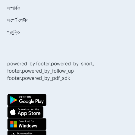
সম্পর্কিত
সাপোর্ট পোর্টাল
প্রযুক্তি
powered_by
footer.powered_by_short
,
footer.powered_by_follow_up
footer.powered_by_pdf_sdk