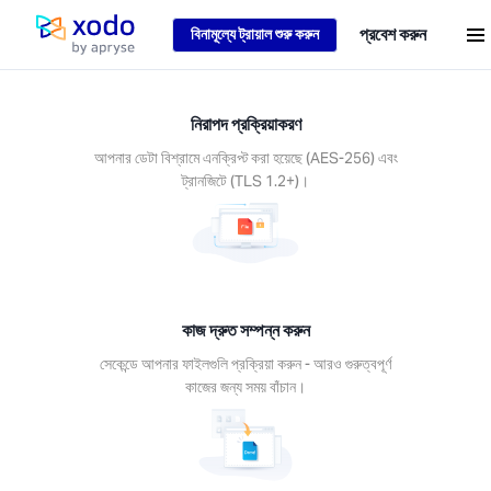
Loading...
প্রবেশ করুন
বিনামূল্যে ট্রায়াল শুরু করুন
হোম পেজ
নিরাপদ প্রক্রিয়াকরণ
আপনার ডেটা বিশ্রামে এনক্রিপ্ট করা হয়েছে (AES-256) এবং
ট্রানজিটে (TLS 1.2+)।
কাজ দ্রুত সম্পন্ন করুন
সেকেন্ডে আপনার ফাইলগুলি প্রক্রিয়া করুন - আরও গুরুত্বপূর্ণ
কাজের জন্য সময় বাঁচান।