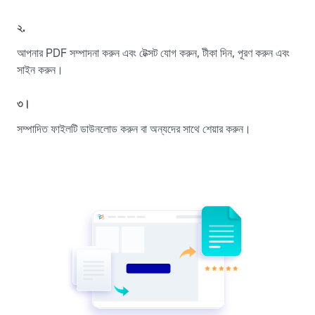
২.
আপনার PDF সম্পাদনা করুন এবং টেক্সট যোগ করুন, টীকা দিন, পূরণ করুন এবং
সাইন করুন।
৩।
সম্পাদিত ফাইলটি ডাউনলোড করুন বা অন্যদের সাথে শেয়ার করুন।