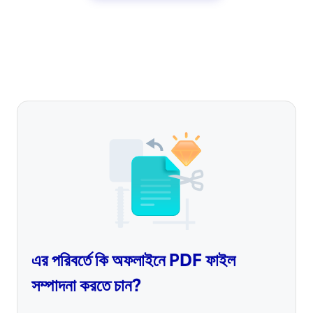
এর পরিবর্তে কি অফলাইনে PDF ফাইল
সম্পাদনা করতে চান?