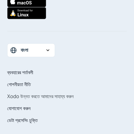
ব্যবহারের শর্তাবলী
গোপনীয়তা নীতি
Xodo উন্নত করতে আমাদের সাহায্য করুন
যোগাযোগ করুন
ডেটা প্রসেসিং চুক্তি