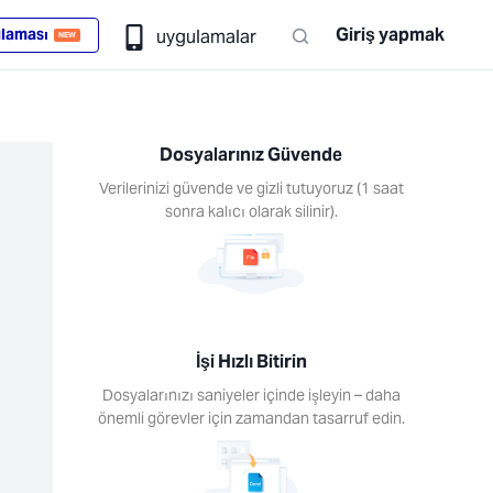
Giriş yapmak
laması
uygulamalar
NEW
Dosyalarınız Güvende
Verilerinizi güvende ve gizli tutuyoruz (1 saat
sonra kalıcı olarak silinir).
İşi Hızlı Bitirin
Dosyalarınızı saniyeler içinde işleyin – daha
önemli görevler için zamandan tasarruf edin.