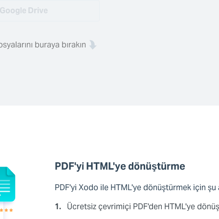
Google Drive
syalarını buraya bırakın
PDF'yi HTML'ye dönüştürme
PDF'yi Xodo ile HTML'ye dönüştürmek için şu a
1.
Ücretsiz çevrimiçi PDF'den HTML'ye dönü