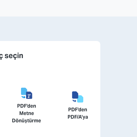
ç seçin
PDF'den
PDF'den
Metne
PDF/A'ya
Dönüştürme