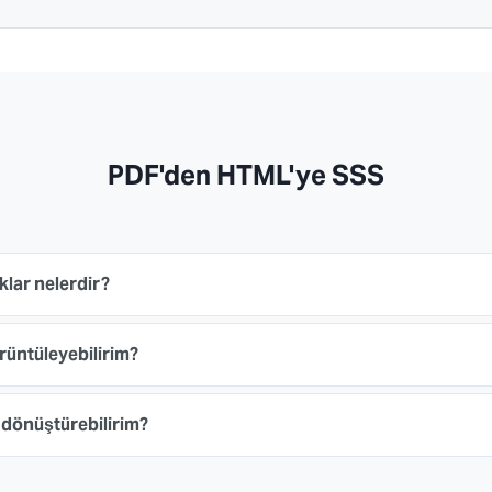
PDF'den HTML'ye SSS
lar nelerdir?
rüntüleyebilirim?
 dönüştürebilirim?