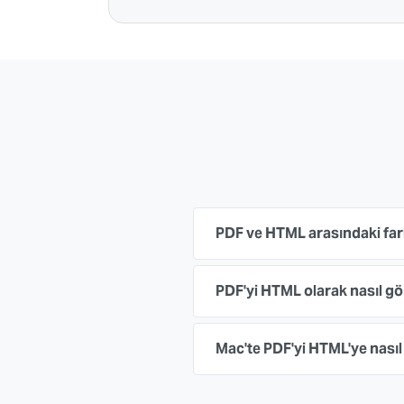
PDF ve HTML arasındaki fark
PDF'yi HTML olarak nasıl gö
Mac'te PDF'yi HTML'ye nasıl