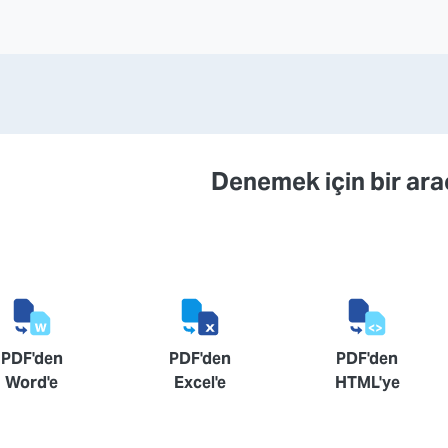
Denemek için bir ara
PDF'den
PDF'den
PDF'den
Word'e
Excel'e
HTML'ye