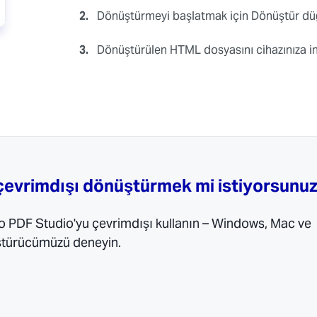
2.
Dönüştürmeyi başlatmak için Dönüştür düğ
3.
Dönüştürülen HTML dosyasını cihazınıza in
çevrimdışı dönüştürmek mi istiyorsunu
o PDF Studio'yu çevrimdışı kullanın – Windows, Mac ve
ştürücümüzü deneyin.