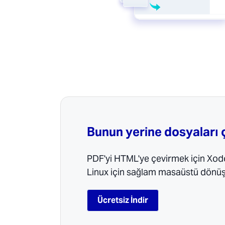
Bunun yerine dosyaları 
PDF'yi HTML'ye çevirmek için Xod
Linux için sağlam masaüstü dönü
Ücretsiz İndir