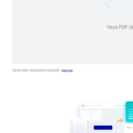
Loading...
Veya PDF do
Tarafından desteklenmektedir
Apryse