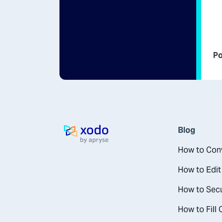
Po
Blog
Ana Sayfa
How to Conv
How to Edit
How to Secu
How to Fill