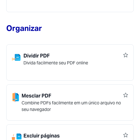
Organizar
Dividir PDF
Divida facilmente seu PDF online
Mesclar PDF
Combine PDFs facilmente em um único arquivo no
seu navegador
Excluir páginas