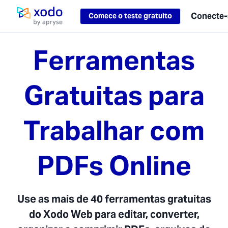
Loading...
Conecte-
Comece o teste gratuito
Pagina inicial
Ferramentas
Gratuitas para
Trabalhar com
PDFs Online
Use as mais de 40 ferramentas gratuitas
do Xodo Web para editar, converter,