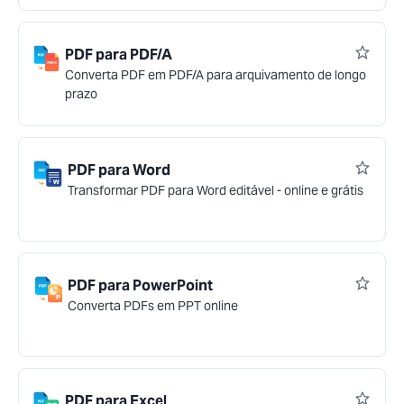
PDF para PDF/A
Converta PDF em PDF/A para arquivamento de longo
prazo
PDF para Word
Transformar PDF para Word editável - online e grátis
PDF para PowerPoint
Converta PDFs em PPT online
PDF para Excel