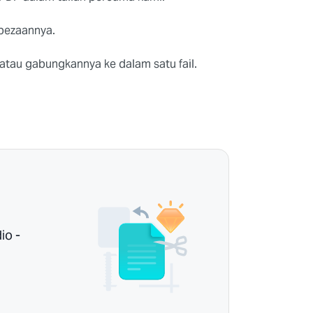
bezaannya.
atau gabungkannya ke dalam satu fail.
io -