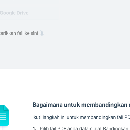
Google Drive
arikkan fail ke sini
Bagaimana untuk membandingkan d
Ikuti langkah ini untuk membandingkan fail 
1.
Pilih fail PDF anda dalam alat Bandingka