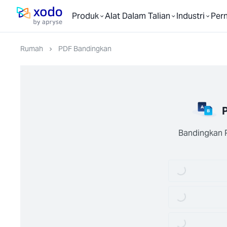
Produk
Alat Dalam Talian
Industri
Per
Laman utama
Rumah
PDF Bandingkan
Bandingkan P
Loading...
Loading...
Loading...