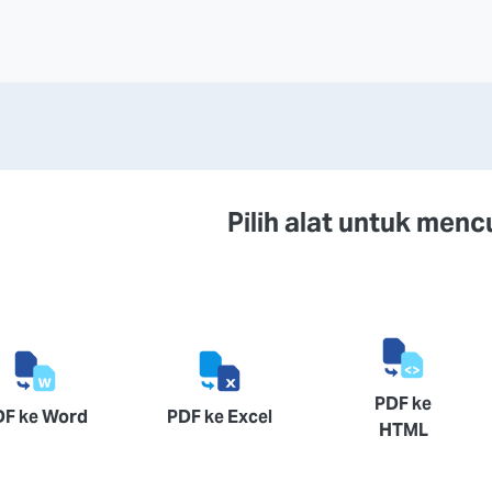
Pilih alat untuk men
PDF ke
DF ke Word
PDF ke Excel
HTML