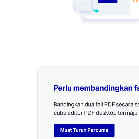
Perlu membandingkan fai
Bandingkan dua fail PDF secara s
cuba editor PDF desktop termaju 
Muat Turun Percuma