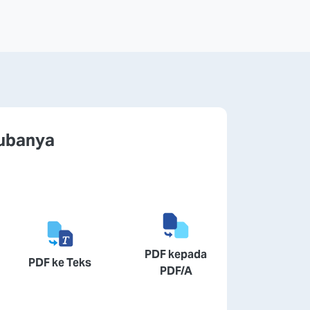
cubanya
PDF kepada
PDF ke Teks
PDF/A