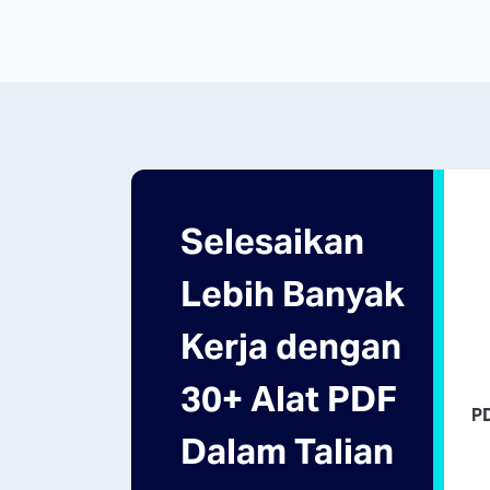
Selesaikan
Lebih Banyak
Kerja dengan
30+ Alat PDF
P
Dalam Talian