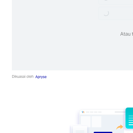
Loading...
Atau t
Dikuasai oleh
Apryse