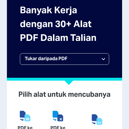
Banyak Kerja
dengan 30+ Alat
PDF Dalam Talian
Pilih alat untuk mencubanya
PDF ke
PDF ke