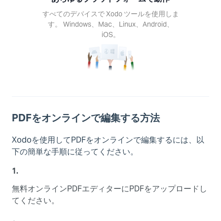
o ツー
すべてのデバイスで Xodo ツールを使用しま
使用し
す。 Windows、Mac、Linux、Android、
す。
iOS。
ows、
c、
ux、
oid、
S。
PDFをオンラインで編集する方法
Xodoを使用してPDFをオンラインで編集するには、以
下の簡単な手順に従ってください。
1.
無料オンラインPDFエディターにPDFをアップロードし
てください。