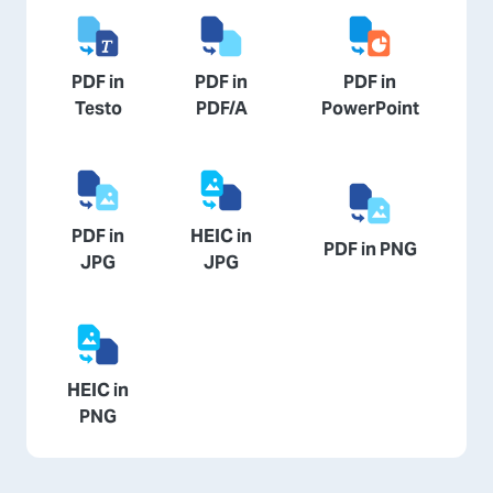
PDF in
PDF in
PDF in
Testo
PDF/A
PowerPoint
PDF in
HEIC in
PDF in PNG
JPG
JPG
HEIC in
PNG