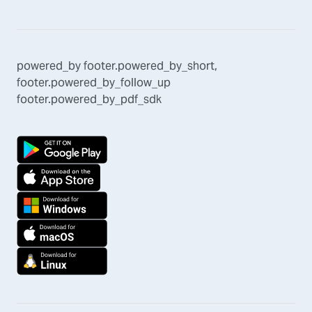
powered_by
footer.powered_by_short
,
footer.powered_by_follow_up
footer.powered_by_pdf_sdk