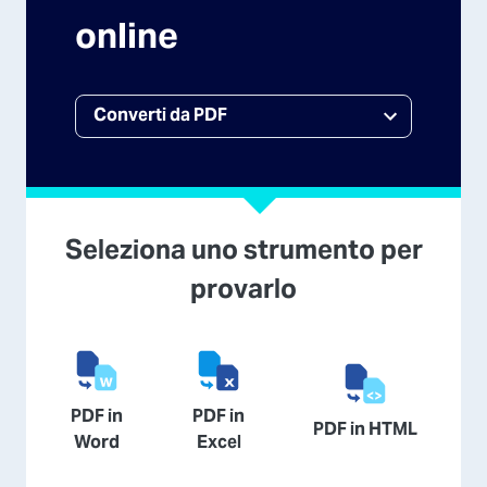
online
Seleziona uno strumento per
provarlo
PDF in
PDF in
PDF in HTML
Word
Excel